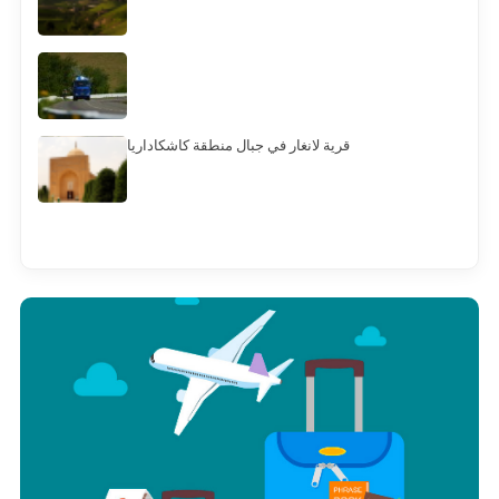
قرية لانغار في جبال منطقة كاشكاداريا
Смотреть всё