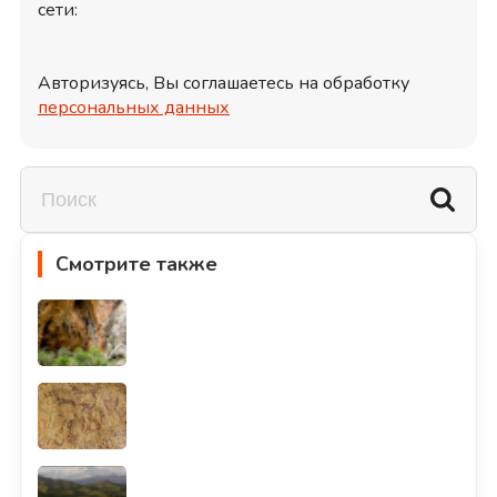
сети:
Авторизуясь, Вы соглашаетесь на обработку
персональных данных
Смотрите также