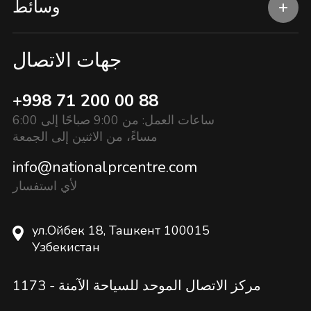
وسائط
جهات الاتصال
+998 71 200 00 88
ساعات العمل: من 9:00 صباحًا إلى 6:00
مساءً، من الاثنين إلى الجمعة
info@nationalprcentre.com
لأي استفسار
ул.Ойбек 18, Ташкент 100015
Узбекистан
مركز الاتصال الموحد للسياحة الآمنة -
1173