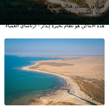
في أوزبكستان هناك العديد من الأماكن المدهشة
حيث الطبيعة سليمة ، عمليا في شكلها الأصلي.
ونادرا ما تعرف هذه الأماكن الرائعة أو تزورها. وأحد
هذه الأماكن هو نظام بحيرة إيدار - أرناساي العمياء.