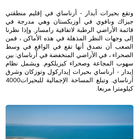
وتقع بحيرات أيدار - أرناساي في إقليم منطقتي
جيزاك ونافوي في أوزبكستان وهي مدرجة في
قائمة الأراضي الرطبة لاتفاقية رامسار. وإذا نظرنا
إلى وجهات النظر المذهلة في هذه الأماكن ، فمن
الصعب أن نصدق أنها تقع في الواقع في وسط
الصحراء ، في الأراضي المنخفضة في أرناساي: بين
سهوب المجاعة وصحراء كيزيلكوم. ويشمل نظام
إيدار - أرناساي بحيرات إيداركول وتوزكان وشرق
أرناساي. وتبلغ المساحة الإجمالية للبحيرات4000
كيلومترا مربعا.