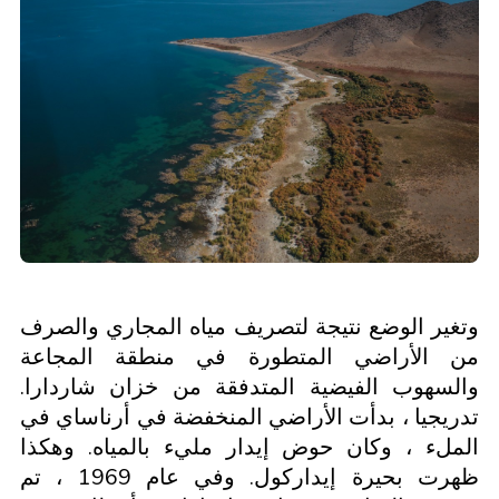
وتغير الوضع نتيجة لتصريف مياه المجاري والصرف
من الأراضي المتطورة في منطقة المجاعة
والسهوب الفيضية المتدفقة من خزان شاردارا.
تدريجيا ، بدأت الأراضي المنخفضة في أرناساي في
الملء ، وكان حوض إيدار مليء بالمياه. وهكذا
ظهرت بحيرة إيداركول. وفي عام 1969 ، تم