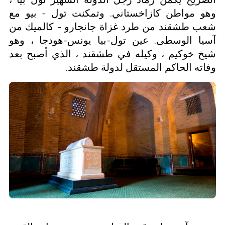
وهو مواطن كازاخستاني. وتمكنت تول - بيو مع
شعب طشقند من طرد غزاة جانجارو - كالميك من
آسيا الوسطى. عين تول-بيا يونس-هودجا ، وهو
شيخ خوكيم ، وكيله في طشقند ، الذي أصبح بعد
وفاته الحاكم المستقل لدولة طشقند.