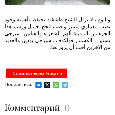
واليوم ، لا يزال الشيخ طشقند يحتفظ بأهمية وجود
نصب معماري متميز ونصب للحج. جمال ورسم هذا
الجزء من المدينة ألهم الشعراء والفنانين. سيرجي
يسنين ، الكسندر فولكوف ، سيرجي يودين والعديد
من الآخرين أحب أن يزور هنا.
Связаться через Telegram
Поделиться:
Комментарий
0