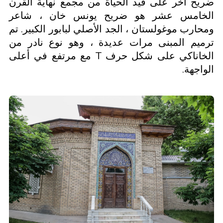
ضريح آخر على قيد الحياة من مجمع نهاية القرن
الخامس عشر هو ضريح يونس خان ، شاعر
ومحارب موغولستان ، الجد الأصلي لبابور الكبير. تم
ترميم المبنى مرات عديدة ، وهو نوع نادر من
الخاناكي على شكل حرف T مع مرتفع في أعلى
الواجهة.