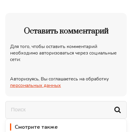
Оставить комментарий
Для того, чтобы оставить комментарий
необходимо авторизоваться через социальные
сети:
Авторизуясь, Вы соглашаетесь на обработку
персональных данных
Смотрите также