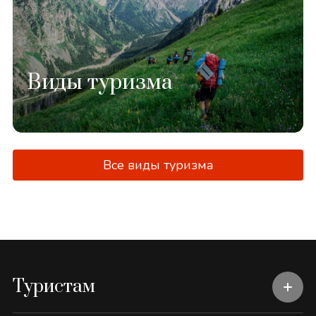
Виды туризма
Все виды туризма
Туристам