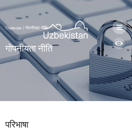
Главная
/
गोपनीयता नीति
गोपनीयता नीति
परिभाषा