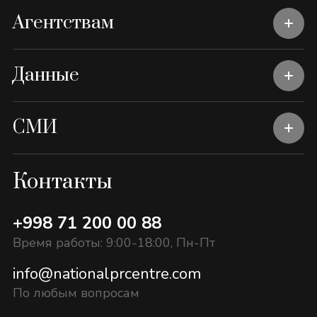
Агентствам
Данные
СМИ
Контакты
+998 71 200 00 88
Время работы: 9:00-18:00, Пн-Пт
info@nationalprcentre.com
По любым вопросам