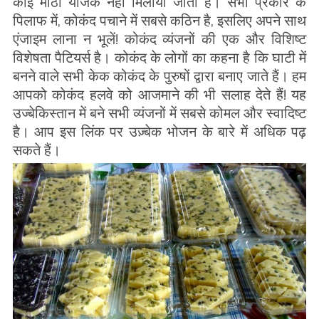
कोई मीठा योजक नहीं मिलाया जाता है। सभी प्रकार के
पिलाफ में, कोकंद पचाने में सबसे कठिन है, इसलिए अपने साथ
एंजाइम लाना न भूलें! कोकंद व्यंजनों की एक और विशिष्ट
विशेषता पैटियर्स है। कोकंद के लोगों का कहना है कि घाटी में
बनने वाले सभी केक कोकंद के पुरुषों द्वारा बनाए जाते हैं। हम
आपको कोकंद हलवे को आजमाने की भी सलाह देते हैं! यह
उज्बेकिस्तान में बने सभी व्यंजनों में सबसे कोमल और स्वादिष्ट
है। आप इस लिंक पर उज़्बेक भोजन के बारे में अधिक पढ़
सकते हैं।