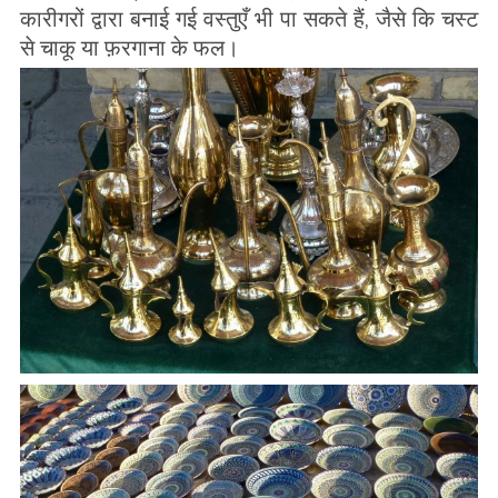
कारीगरों द्वारा बनाई गई वस्तुएँ भी पा सकते हैं, जैसे कि चस्ट
से चाकू या फ़रगाना के फल।