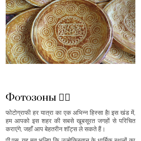
Фотозоны 🙋‍♂️
फोटोग्राफी हर यात्रा का एक अभिन्न हिस्सा है! इस खंड में,
हम आपको इस शहर की सबसे खूबसूरत जगहों से परिचित
कराएंगे, जहाँ आप बेहतरीन शॉट्स ले सकते हैं।
पी.एस. यह मत भूलिए कि उज़्बेकिस्तान के धार्मिक स्थलों का