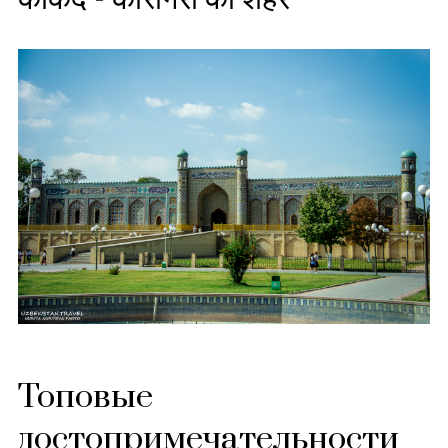
Топовые
достопримечательности