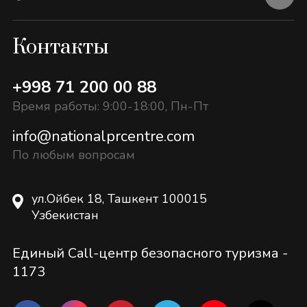
Контакты
+998 71 200 00 88
Время работы: 9:00-18:00, Пн-Пт
info@nationalprcentre.com
По любым вопросам
ул.Ойбек 18, Ташкент 100015
Узбекистан
Единый Call-центр безопасного туризма -
1173