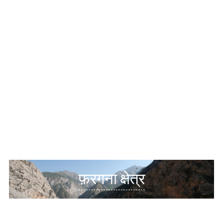
फ़रगना क्षेत्र