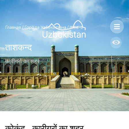
Главная
/
Города Узбекистана
/
ताशकन्द
ताशकन्द
कारीगरों का शहर
कोकंद - कारीगरों का शहर