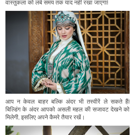
वास्तुकला को लंबे समय तक याद नहीं रखा जाएगा!
आप न केवल बाहर बल्कि अंदर भी तस्वीरें ले सकते हैं!
बिल्डिंग के अंदर आपको असली महल की सजावट देखने को
मिलेगी, इसलिए अपने कैमरे तैयार रखें।