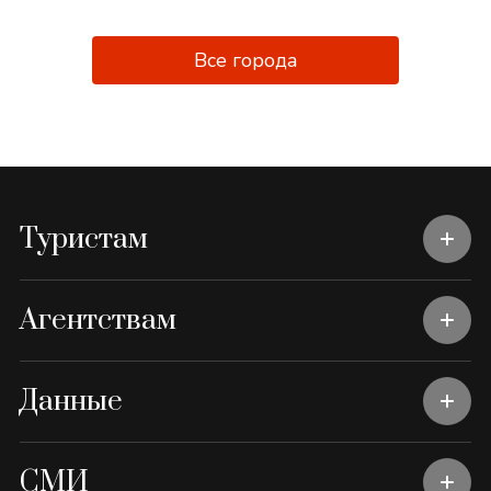
Все города
Туристам
Агентствам
Данные
СМИ