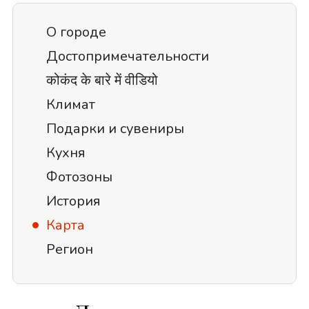
О городе
Достопримечательности
कोकंद के बारे में वीडियो
Климат
Подарки и сувениры
Кухня
Фотозоны
История
Карта
Регион