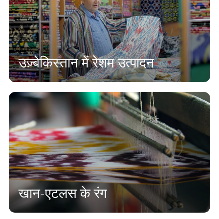
उज़्बेकिस्तान में रेशम उत्पादन
खान-एटलस के रंग