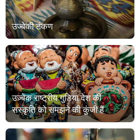
उज्बेकी टंकण
उज़्बेक राष्ट्रीय गुड़िया देश की
संस्कृति को समझने की कुंजी हैं