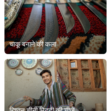
चाकू बनाने की कला
रिश्तन चीनी मिट्टी की चीज़ें