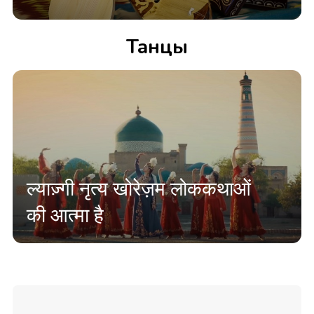
Танцы
ल्याज़्गी नृत्य खोरेज़म लोककथाओं
की आत्मा है