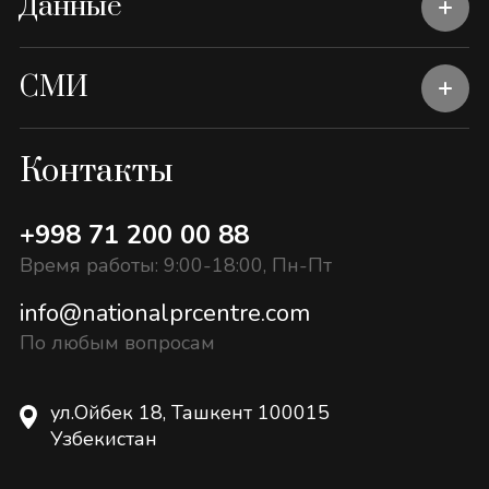
Данные
СМИ
Контакты
+998 71 200 00 88
Время работы: 9:00-18:00, Пн-Пт
info@nationalprcentre.com
По любым вопросам
ул.Ойбек 18, Ташкент 100015
Узбекистан