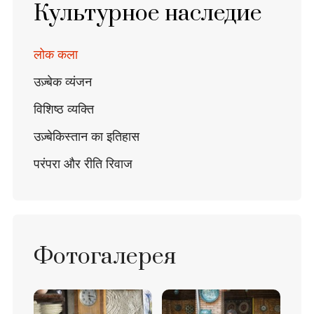
Культурное наследие
लोक कला
उज़्बेक व्यंजन
विशिष्ठ व्यक्ति
उज़्बेकिस्तान का इतिहास
परंपरा और रीति रिवाज
Фотогалерея