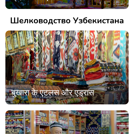
Шелководство Узбекистана
बुखारा के एटलस और एड्रास