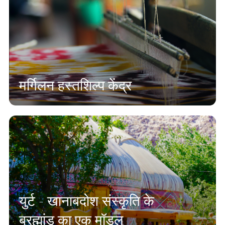
मर्गिलन हस्तशिल्प केंद्र
युर्ट - खानाबदोश संस्कृति के
ब्रह्मांड का एक मॉडल