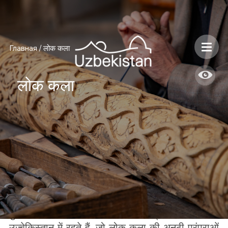
Главная
/
लोक कला
लोक कला
पुराने समय से, असामान्य रूप से प्रतिभाशाली लोग
उज्बेकिस्तान में रहते हैं, जो लोक कला की अनूठी परंपराओं