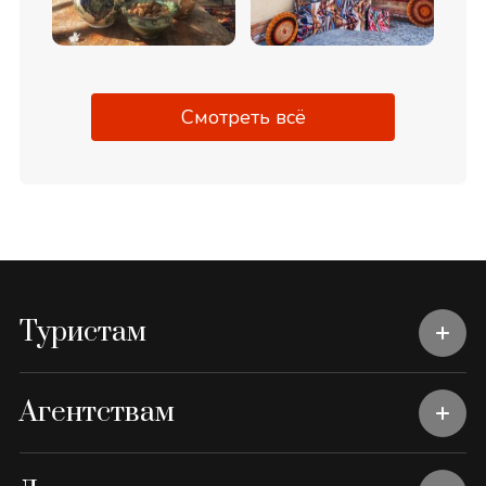
Смотреть всё
Туристам
Агентствам