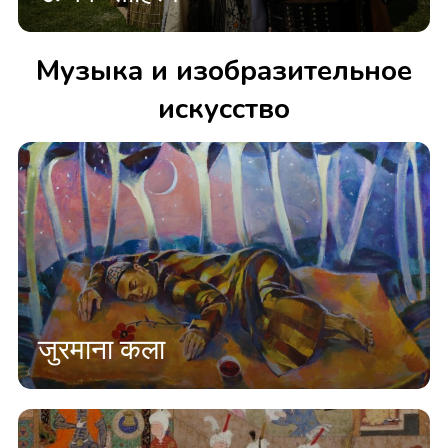
Музыка и изобразительное
искусство
जुरमाना कला