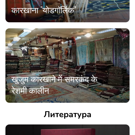
कारखाना "योडगॉर्लिक"
खुजुम कारखाने में समरकंद के
रेशमी कालीन
Литература