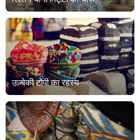
उज़्बेकी टोपी का रहस्य