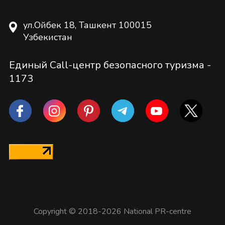
ул.Ойбек 18, Ташкент 100015
Узбекистан
Единый Call-центр безопасного туризма -
1173
Copyright © 2018-2026 National PR-centre