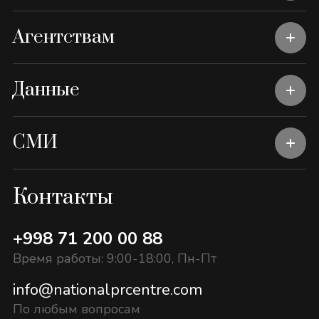
Агентствам
Данные
СМИ
Контакты
+998 71 200 00 88
Время работы: 9:00-18:00, Пн-Пт
info@nationalprcentre.com
По любым вопросам