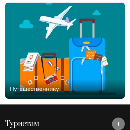
Путешественнику
Туристам