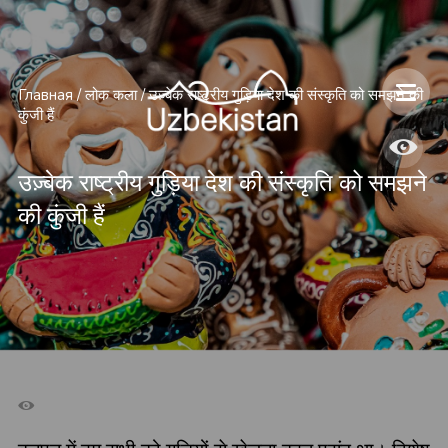
Главная
/
लोक कला
/
उज़्बेक राष्ट्रीय गुड़िया देश की संस्कृति को समझने की
कुंजी हैं
उज़्बेक राष्ट्रीय गुड़िया देश की संस्कृति को समझने
की कुंजी हैं