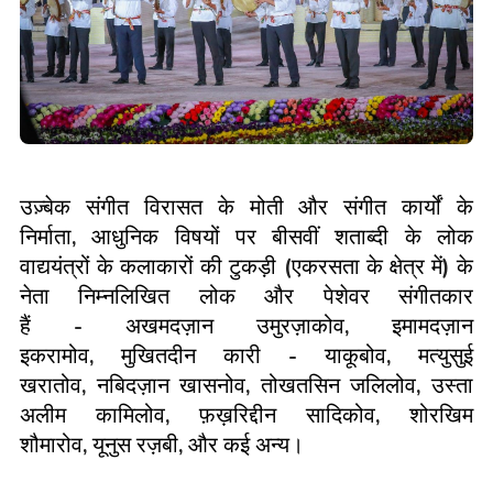
उज़्बेक संगीत विरासत के मोती और संगीत कार्यों के
निर्माता
,
आधुनिक विषयों पर बीसवीं शताब्दी के लोक
वाद्ययंत्रों के कलाकारों की टुकड़ी
(
एकरसता के क्षेत्र में
)
के
नेता निम्नलिखित लोक और पेशेवर संगीतकार
हैं
-
अखमदज़ान उमुरज़ाकोव
,
इमामदज़ान
इकरामोव
,
मुखितदीन कारी
-
याकूबोव
,
मत्युसुई
खरातोव
,
नबिदज़ान खासनोव
,
तोखतसिन जलिलोव
,
उस्ता
अलीम कामिलोव
,
फ़ख़रिद्दीन सादिकोव
,
शोरखिम
शौमारोव
,
यूनुस रज़बी
,
और कई अन्य।