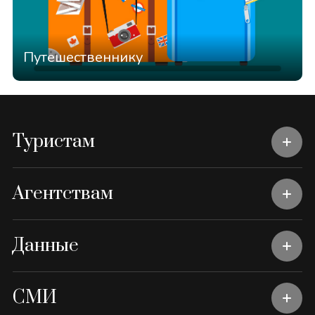
Путешественнику
Туристам
Агентствам
Данные
СМИ