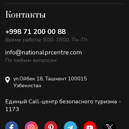
Контакты
+998 71 200 00 88
Время работы: 9:00-18:00, Пн-Пт
info@nationalprcentre.com
По любым вопросам
ул.Ойбек 18, Ташкент 100015
Узбекистан
Единый Call-центр безопасного туризма -
1173