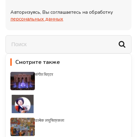
Авторизуясь, Вы соглашаетесь на обработку
персональных данных
Смотрите также
संगीत थिएटर
उज़्बेक लघुचित्रकला