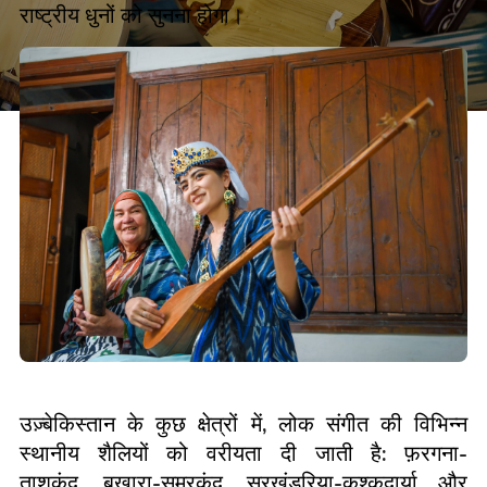
राष्ट्रीय धुनों को सुनना होगा।
उज़्बेकिस्तान के कुछ क्षेत्रों में
,
लोक संगीत की विभिन्न
स्थानीय शैलियों को वरीयता दी जाती है
:
फ़रगना
-
ताशकंद
,
बुखारा
-
समरकंद
,
सुरखंडरिया
-
कश्कदार्या और