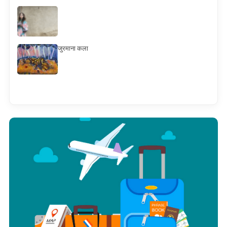
जुरमाना कला
Смотреть всё