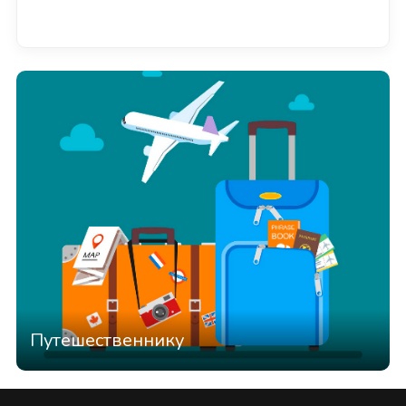
Смотреть всё
Путешественнику