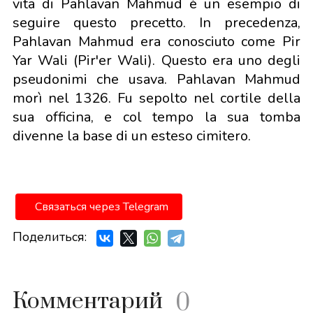
vita di Pahlavan Mahmud è un esempio di
seguire questo precetto. In precedenza,
Pahlavan Mahmud era conosciuto come Pir
Yar Wali (Pir'er Wali). Questo era uno degli
pseudonimi che usava. Pahlavan Mahmud
morì nel 1326. Fu sepolto nel cortile della
sua officina, e col tempo la sua tomba
divenne la base di un esteso cimitero.
Связаться через Telegram
Поделиться:
Комментарий
0