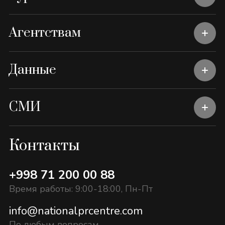
Агентствам
Данные
СМИ
Контакты
+998 71 200 00 88
Время работы: 9:00-18:00, Пн-Пт
info@nationalprcentre.com
По любым вопросам