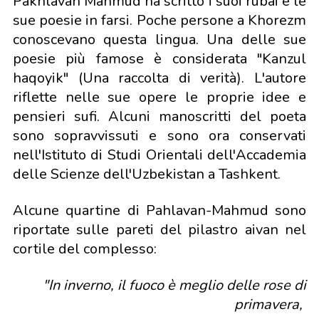
Pakhlavan Mahmud ha scritto i suoi rubai e le
sue poesie in farsi. Poche persone a Khorezm
conoscevano questa lingua. Una delle sue
poesie più famose è considerata "Kanzul
haqoyik" (Una raccolta di verità). L'autore
riflette nelle sue opere le proprie idee e
pensieri sufi. Alcuni manoscritti del poeta
sono sopravvissuti e sono ora conservati
nell'Istituto di Studi Orientali dell'Accademia
delle Scienze dell'Uzbekistan a Tashkent.
Alcune quartine di Pahlavan-Mahmud sono
riportate sulle pareti del pilastro aivan nel
cortile del complesso:
"In inverno, il fuoco è meglio delle rose di
primavera,