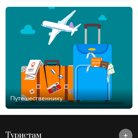
Путешественнику
Туристам