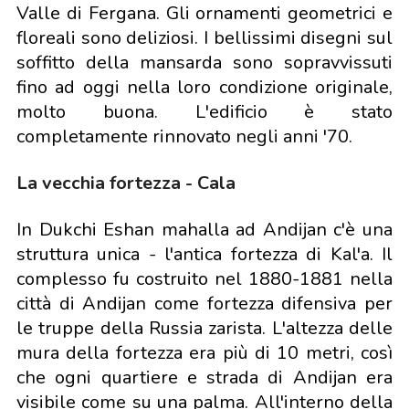
Valle di Fergana. Gli ornamenti geometrici e
floreali sono deliziosi. I bellissimi disegni sul
soffitto della mansarda sono sopravvissuti
fino ad oggi nella loro condizione originale,
molto buona. L'edificio è stato
completamente rinnovato negli anni '70.
La vecchia fortezza - Cala
In Dukchi Eshan mahalla ad Andijan c'è una
struttura unica - l'antica fortezza di Kal'a. Il
complesso fu costruito nel 1880-1881 nella
città di Andijan come fortezza difensiva per
le truppe della Russia zarista. L'altezza delle
mura della fortezza era più di 10 metri, così
che ogni quartiere e strada di Andijan era
visibile come su una palma. All'interno della