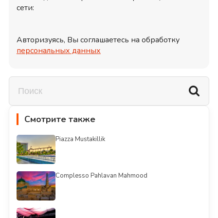
сети:
Авторизуясь, Вы соглашаетесь на обработку
персональных данных
Смотрите также
Piazza Mustakillik
Complesso Pahlavan Mahmood