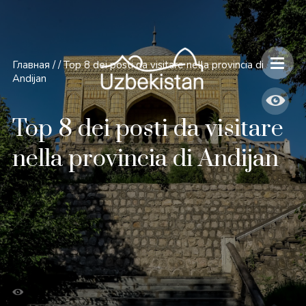
Главная
/
/
Top 8 dei posti da visitare nella provincia di
Andijan
Top 8 dei posti da visitare
nella provincia di Andijan