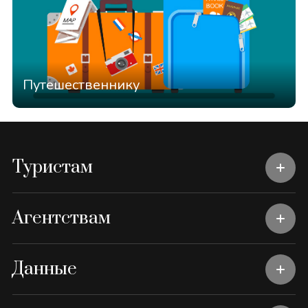
Путешественнику
Туристам
Агентствам
Данные