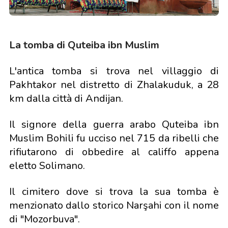
La tomba di Quteiba ibn Muslim
L'antica tomba si trova nel villaggio di
Pakhtakor nel distretto di Zhalakuduk, a 28
km dalla città di Andijan.
Il signore della guerra arabo Quteiba ibn
Muslim Bohili fu ucciso nel 715 da ribelli che
rifiutarono di obbedire al califfo appena
eletto Solimano.
Il cimitero dove si trova la sua tomba è
menzionato dallo storico Narşahi con il nome
di "Mozorbuva".