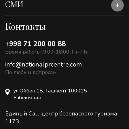
СМИ
Контакты
+998 71 200 00 88
Время работы: 9:00-18:00, Пн-Пт
info@nationalprcentre.com
По любым вопросам
ул.Ойбек 18, Ташкент 100015
Узбекистан
Единый Call-центр безопасного туризма -
1173