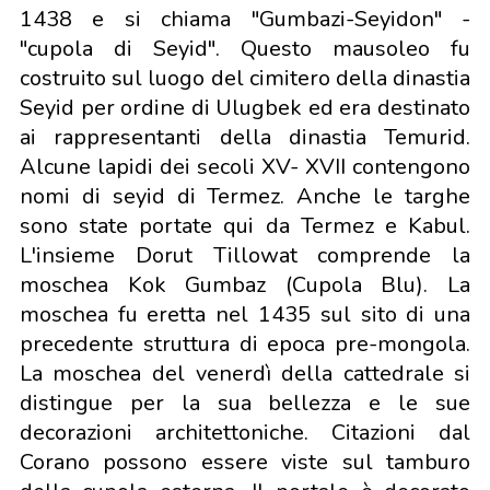
1438 e si chiama "Gumbazi-Seyidon" -
"cupola di Seyid". Questo mausoleo fu
costruito sul luogo del cimitero della dinastia
Seyid per ordine di Ulugbek ed era destinato
ai rappresentanti della dinastia Temurid.
Alcune lapidi dei secoli XV- XVII contengono
nomi di seyid di Termez. Anche le targhe
sono state portate qui da Termez e Kabul.
L'insieme Dorut Tillowat comprende la
moschea Kok Gumbaz (Cupola Blu). La
moschea fu eretta nel 1435 sul sito di una
precedente struttura di epoca pre-mongola.
La moschea del venerdì della cattedrale si
distingue per la sua bellezza e le sue
decorazioni architettoniche. Citazioni dal
Corano possono essere viste sul tamburo