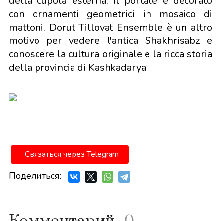
della cupola esterna. Il portale è decorato
con ornamenti geometrici in mosaico di
mattoni. Dorut Tillovat Ensemble è un altro
motivo per vedere l'antica Shakhrisabz e
conoscere la cultura originale e la ricca storia
della provincia di Kashkadarya.
Связаться через Telegram
Поделиться: