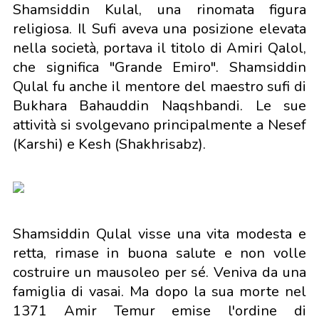
Shamsiddin Kulal, una rinomata figura
religiosa. Il Sufi aveva una posizione elevata
nella società, portava il titolo di Amiri Qalol,
che significa "Grande Emiro". Shamsiddin
Qulal fu anche il mentore del maestro sufi di
Bukhara Bahauddin Naqshbandi. Le sue
attività si svolgevano principalmente a Nesef
(Karshi) e Kesh (Shakhrisabz).
Shamsiddin Qulal visse una vita modesta e
retta, rimase in buona salute e non volle
costruire un mausoleo per sé. Veniva da una
famiglia di vasai. Ma dopo la sua morte nel
1371 Amir Temur emise l'ordine di