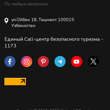
По любым вопросам
ул.Ойбек 18, Ташкент 100015
Узбекистан
Единый Call-центр безопасного туризма -
1173