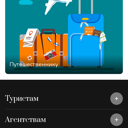
Путешественнику
Туристам
Агентствам