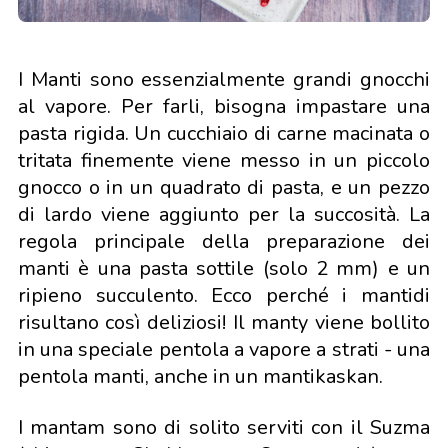
I Manti sono essenzialmente grandi gnocchi
al vapore. Per farli, bisogna impastare una
pasta rigida. Un cucchiaio di carne macinata o
tritata finemente viene messo in un piccolo
gnocco o in un quadrato di pasta, e un pezzo
di lardo viene aggiunto per la succosità. La
regola principale della preparazione dei
manti è una pasta sottile (solo 2 mm) e un
ripieno succulento. Ecco perché i mantidi
risultano così deliziosi! Il manty viene bollito
in una speciale pentola a vapore a strati - una
pentola manti, anche in un mantikaskan.
I mantam sono di solito serviti con il Suzma