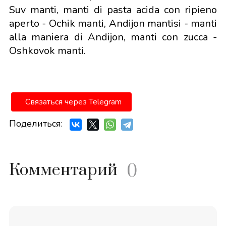
Suv manti, manti di pasta acida con ripieno
aperto - Ochik manti, Andijon mantisi - manti
alla maniera di Andijon, manti con zucca -
Oshkovok manti.
Связаться через Telegram
Поделиться:
Комментарий
0