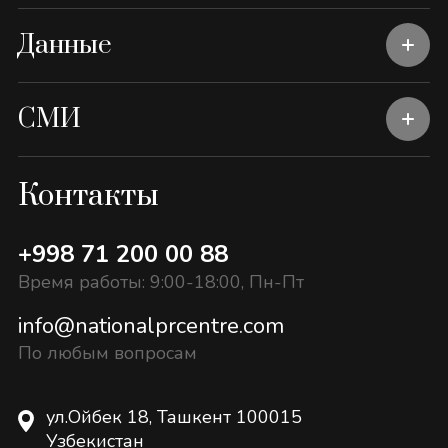
Данные
СМИ
Контакты
+998 71 200 00 88
Время работы: 9:00-18:00, Пн-Пт
info@nationalprcentre.com
По любым вопросам
ул.Ойбек 18, Ташкент 100015
Узбекистан