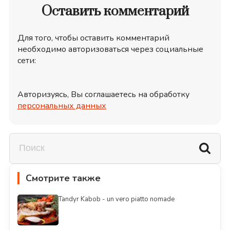
Оставить комментарий
Для того, чтобы оставить комментарий
необходимо авторизоваться через социальные
сети:
Авторизуясь, Вы соглашаетесь на обработку
персональных данных
Смотрите также
Tandyr Kabob - un vero piatto nomade