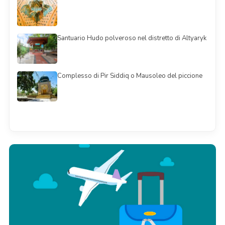
Santuario Hudo polveroso nel distretto di Altyaryk
Complesso di Pir Siddiq o Mausoleo del piccione
Смотреть всё