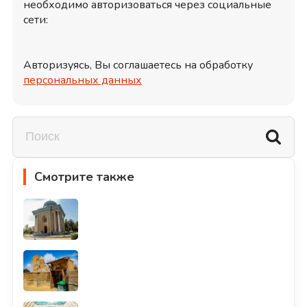
необходимо авторизоваться через социальные
сети:
Авторизуясь, Вы соглашаетесь на обработку
персональных данных
Смотрите также