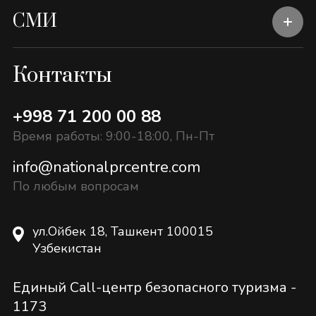
СМИ
Контакты
+998 71 200 00 88
Время работы: 9:00-18:00, Пн-Пт
info@nationalprcentre.com
По любым вопросам
ул.Ойбек 18, Ташкент 100015
Узбекистан
Единый Call-центр безопасного туризма -
1173