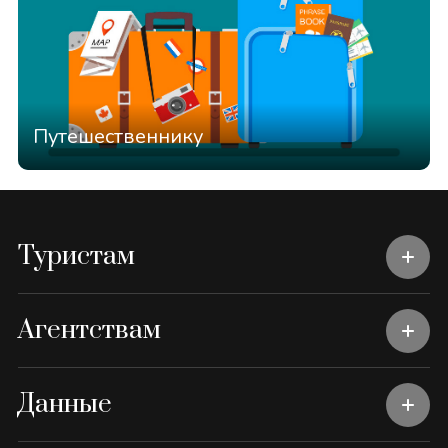
Путешественнику
Туристам
Агентствам
Данные