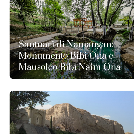
Santuari di Namangan:
Monumento Bibi Ona e
Mausoleo Bibi Naim Ona