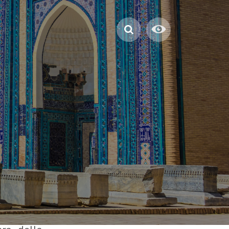
 religiose