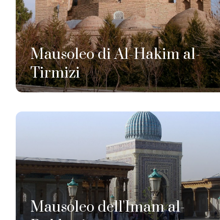
Mausoleo di Al-Hakim al-
Tirmizi
Mausoleo dell'Imam al-