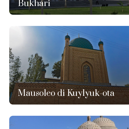
Bukhari
Mausoleo di Kuylyuk-ota