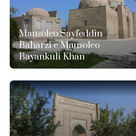
Mausoleo Sayfeddin
Baharzi e Mausoleo
Bayankuli Khan