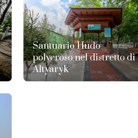
Santuario Hudo
polveroso nel distretto di
Altyaryk