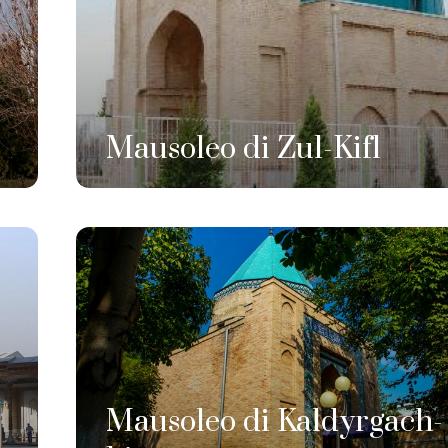
Mausoleo di Zul-Kifl
Mausoleo di Kaldyrgach-