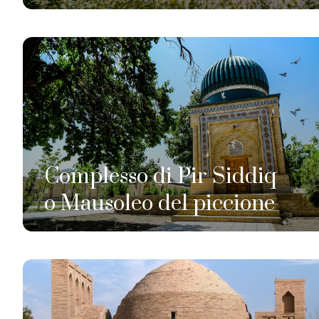
Complesso di Pir Siddiq
o Mausoleo del piccione