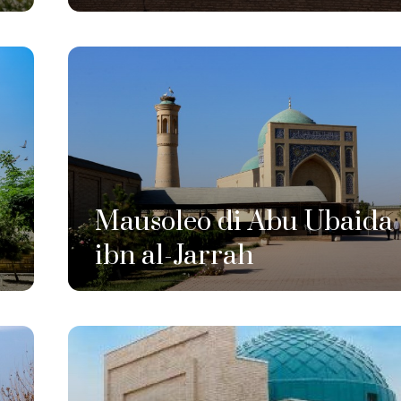
Mausoleo di Abu Ubaida
ibn al-Jarrah