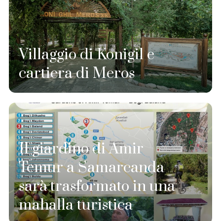
Villaggio di Konigil e
cartiera di Meros
Il giardino di Amir
Temur a Samarcanda
sarà trasformato in una
mahalla turistica