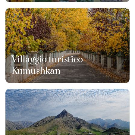
Villaggio turistico
Kumushkan