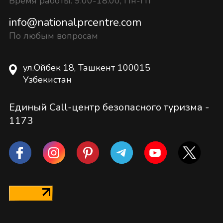
Время работы: 9:00-18:00, Пн-Пт
info@nationalprcentre.com
По любым вопросам
ул.Ойбек 18, Ташкент 100015
Узбекистан
Единый Call-центр безопасного туризма -
1173