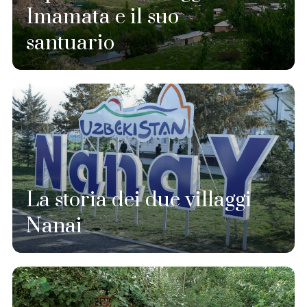
Imamata e il suo
santuario
La storia dei due villaggi
Nanai