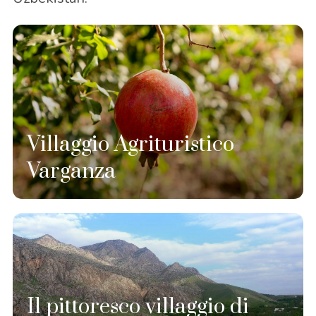
Villaggio Agrituristico
Varganza
Il pittoresco villaggio di