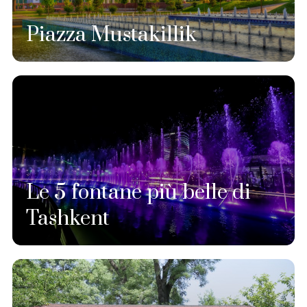
Piazza Mustakillik
Le 5 fontane più belle di
Tashkent