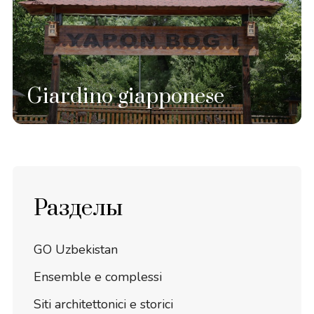
Giardino giapponese
Разделы
GO Uzbekistan
Ensemble e complessi
Siti architettonici e storici