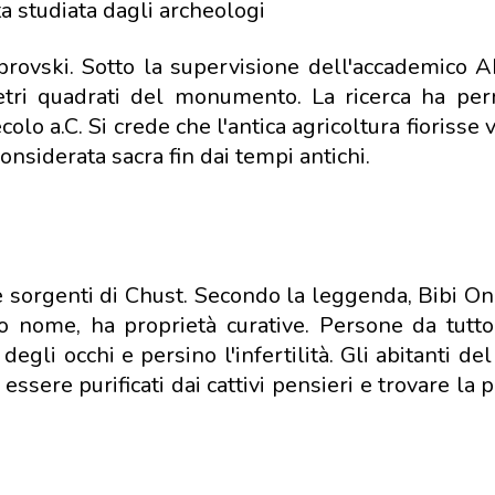
ta studiata dagli archeologi
eprovski. Sotto la supervisione dell'accademico 
etri quadrati del monumento. La ricerca ha pe
olo a.C. Si crede che l'antica agricoltura fiorisse v
nsiderata sacra fin dai tempi antichi.
 le sorgenti di Chust. Secondo la leggenda, Bibi O
uo nome, ha proprietà curative. Persone da tutto
gli occhi e persino l'infertilità. Gli abitanti del
essere purificati dai cattivi pensieri e trovare la 