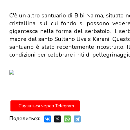
C'è un altro santuario di Bibi Naima, situato 
cristallina, sul cui fondo si possono vede
gigantesca nella forma del serbatoio. Il serb
madre del santo Sultano Uvais Karani. Questo mo
santuario è stato recentemente ricostruito. Il
condizioni per celebrare i riti di pellegrinaggi
Связаться через Telegram
Поделиться: