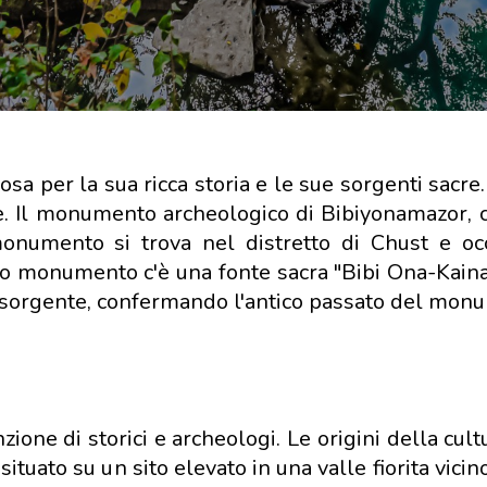
a per la sua ricca storia e le sue sorgenti sacre
cre. Il monumento archeologico di Bibiyonamazor, 
 monumento si trova nel distretto di Chust e o
ntico monumento c'è una fonte sacra "Bibi Ona-Kain
la sorgente, confermando l'antico passato del mon
ione di storici e archeologi. Le origini della cul
situato su un sito elevato in una valle fiorita vicin