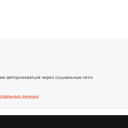
мо авторизоваться через социальные сети:
ональных данных