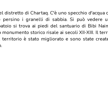
nel distretto di Chartaq. C'è uno specchio d'acqua
re persino i granelli di sabbia. Si può vedere
atoio si trova ai piedi del santuario di Bibi Nai
numento storico risale ai secoli XII-XIII. Il terr
 territorio è stato migliorato e sono state creat
o.