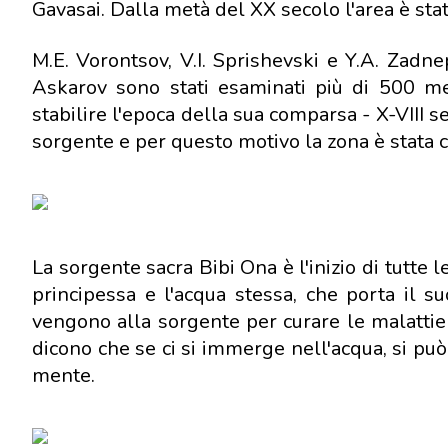
Gavasai. Dalla metà del XX secolo l'area è sta
M.E. Vorontsov, V.I. Sprishevski e Y.A. Zadn
Askarov sono stati esaminati più di 500 m
stabilire l'epoca della sua comparsa - X-VIII sec
sorgente e per questo motivo la zona è stata co
La sorgente sacra Bibi Ona è l'inizio di tutte
principessa e l'acqua stessa, che porta il s
vengono alla sorgente per curare le malattie de
dicono che se ci si immerge nell'acqua, si può 
mente.