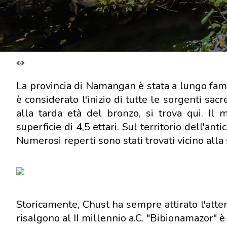
La provincia di Namangan è stata a lungo famos
è considerato l'inizio di tutte le sorgenti sa
alla tarda età del bronzo, si trova qui. Il
superficie di 4,5 ettari. Sul territorio dell'a
Numerosi reperti sono stati trovati vicino al
Storicamente, Chust ha sempre attirato l'attenz
risalgono al II millennio a.C. "Bibionamazor" è 