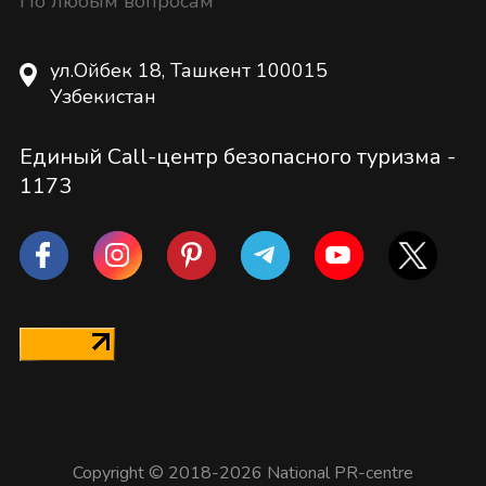
По любым вопросам
ул.Ойбек 18, Ташкент 100015
Узбекистан
Единый Call-центр безопасного туризма -
1173
Copyright © 2018-2026 National PR-centre