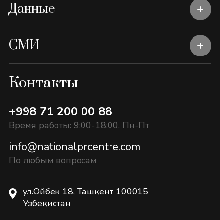
Данные
СМИ
Контакты
+998 71 200 00 88
Время работы: 9:00-18:00, Пн-Пт
info@nationalprcentre.com
По любым вопросам
ул.Ойбек 18, Ташкент 100015
Узбекистан