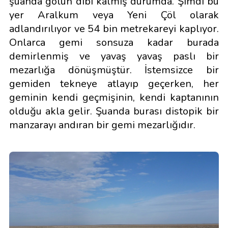
şuanda gölün dibi kalmış durumda. Şimdi bu
yer Aralkum veya Yeni Çöl olarak
adlandırılıyor ve 54 bin metrekareyi kaplıyor.
Onlarca gemi sonsuza kadar burada
demirlenmiş ve yavaş yavaş paslı bir
mezarlığa dönüşmüştür. İstemsizce bir
gemiden tekneye atlayıp geçerken, her
geminin kendi geçmişinin, kendi kaptanının
olduğu akla gelir. Şuanda burası distopik bir
manzarayı andıran bir gemi mezarlığıdır.