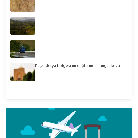
Kaşkaderya bölgesinin dağlarında Langar köyü
Смотреть всё