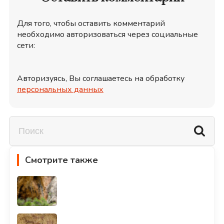
Для того, чтобы оставить комментарий
необходимо авторизоваться через социальные
сети:
Авторизуясь, Вы соглашаетесь на обработку
персональных данных
Смотрите также