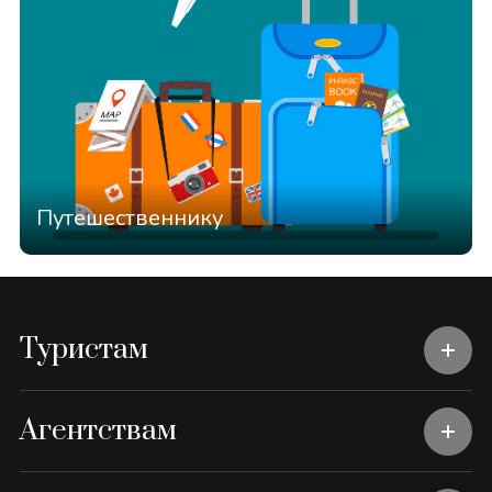
Путешественнику
Туристам
Агентствам