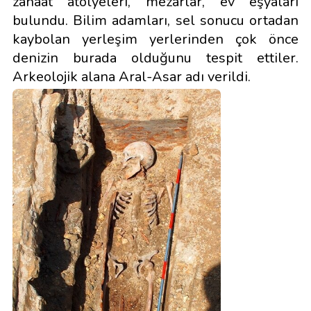
zanaat atölyeleri, mezarlar, ev eşyaları
bulundu. Bilim adamları, sel sonucu ortadan
kaybolan yerleşim yerlerinden çok önce
denizin burada olduğunu tespit ettiler.
Arkeolojik alana Aral-Asar adı verildi.