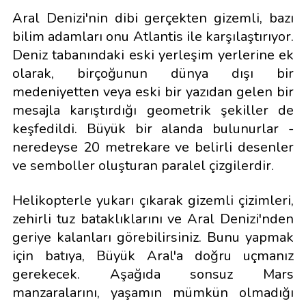
Aral Denizi'nin dibi gerçekten gizemli, bazı
bilim adamları onu Atlantis ile karşılaştırıyor.
Deniz tabanındaki eski yerleşim yerlerine ek
olarak, birçoğunun dünya dışı bir
medeniyetten veya eski bir yazıdan gelen bir
mesajla karıştırdığı geometrik şekiller de
keşfedildi. Büyük bir alanda bulunurlar -
neredeyse 20 metrekare ve belirli desenler
ve semboller oluşturan paralel çizgilerdir.
Helikopterle yukarı çıkarak gizemli çizimleri,
zehirli tuz bataklıklarını ve Aral Denizi'nden
geriye kalanları görebilirsiniz. Bunu yapmak
için batıya, Büyük Aral'a doğru uçmanız
gerekecek. Aşağıda sonsuz Mars
manzaralarını, yaşamın mümkün olmadığı