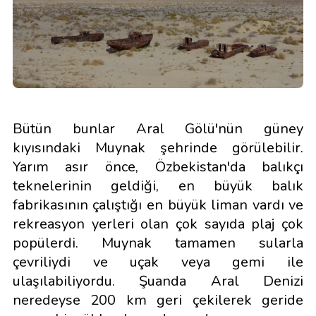
Bütün bunlar Aral Gölü'nün güney
kıyısındaki Muynak şehrinde görülebilir.
Yarım asır önce, Özbekistan'da balıkçı
teknelerinin geldiği, en büyük balık
fabrikasının çalıştığı en büyük liman vardı ve
rekreasyon yerleri olan çok sayıda plaj çok
popülerdi. Muynak tamamen sularla
çevriliydi ve uçak veya gemi ile
ulaşılabiliyordu. Şuanda Aral Denizi
neredeyse 200 km geri çekilerek geride