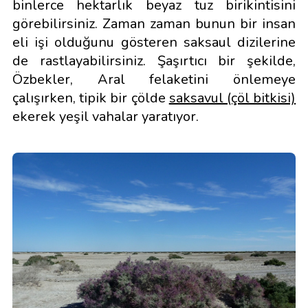
binlerce hektarlık beyaz tuz birikintisini
görebilirsiniz. Zaman zaman bunun bir insan
eli işi olduğunu gösteren saksaul dizilerine
de rastlayabilirsiniz. Şaşırtıcı bir şekilde,
Özbekler, Aral felaketini önlemeye
çalışırken, tipik bir çölde
saksavul (çöl bitkisi)
ekerek yeşil vahalar yaratıyor.