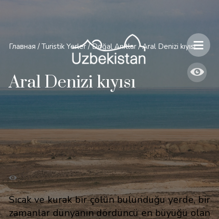
Главная
/
Turistik Yerler
/
Doğal Anıtlar
/
Aral Denizi kıyısı
Aral Denizi kıyısı
Sıcak ve kurak bir çölün bulunduğu yerde, bir
zamanlar dünyanın dördüncü en büyüğü olan