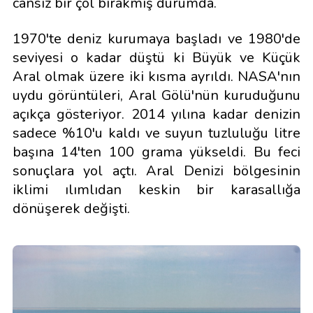
cansız bir çöl bırakmış durumda.
1970'te deniz kurumaya başladı ve 1980'de
seviyesi o kadar düştü ki Büyük ve Küçük
Aral olmak üzere iki kısma ayrıldı. NASA'nın
uydu görüntüleri, Aral Gölü'nün kuruduğunu
açıkça gösteriyor. 2014 yılına kadar denizin
sadece %10'u kaldı ve suyun tuzluluğu litre
başına 14'ten 100 grama yükseldi. Bu feci
sonuçlara yol açtı. Aral Denizi bölgesinin
iklimi ılımlıdan keskin bir karasallığa
dönüşerek değişti.