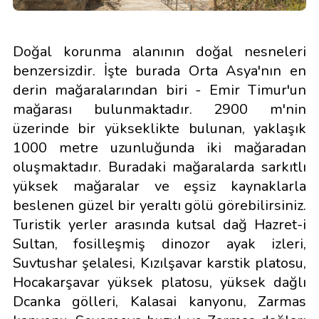
Doğal korunma alanının doğal nesneleri
benzersizdir. İşte burada Orta Asya'nın en
derin mağaralarından biri - Emir Timur'un
mağarası bulunmaktadır. 2900 m'nin
üzerinde bir yükseklikte bulunan, yaklaşık
1000 metre uzunluğunda iki mağaradan
oluşmaktadır. Buradaki mağaralarda sarkıtlı
yüksek mağaralar ve eşsiz kaynaklarla
beslenen güzel bir yeraltı gölü görebilirsiniz.
Turistik yerler arasında kutsal dağ Hazret-i
Sultan, fosilleşmiş dinozor ayak izleri,
Suvtushar şelalesi, Kızılşavar karstik platosu,
Hocakarşavar yüksek platosu, yüksek dağlı
Dcanka gölleri, Kalasai kanyonu, Zarmas