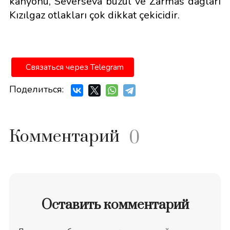
kanyonu, Severseva buzul ve Zarmas dağları
Kızılgaz otlakları çok dikkat çekicidir.
Связаться через Telegram
Поделиться:
Комментарий
0
Оставить комментарий