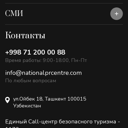
СМИ
Контакты
+998 71 200 00 88
Время работы: 9:00-18:00, Пн-Пт
info@nationalprcentre.com
По любым вопросам
ул.Ойбек 18, Ташкент 100015
Узбекистан
Единый Call-центр безопасного туризма -