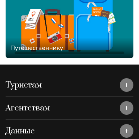
Путешественнику
Туристам
Агентствам
Данные