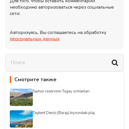
Для того, чтобы оставить комментарий
необходимо авторизоваться через социальные
сети:
Авторизуясь, Вы соглашаетесь на обработку
персональных данных
Смотрите также
Saihun rezervinin Tugay ormanları
Taşkent Denizi (Barajı) kıyısındaki plaj