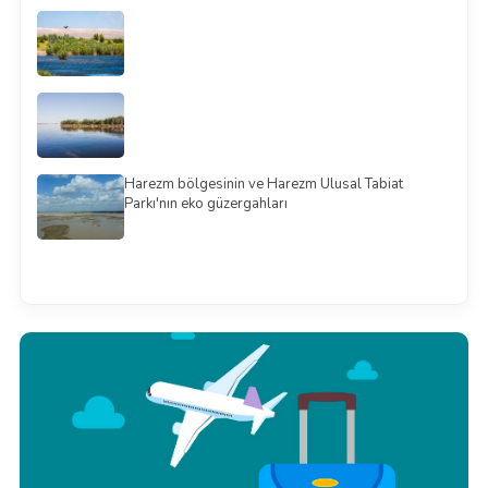
Harezm bölgesinin ve Harezm Ulusal Tabiat
Parkı'nın eko güzergahları
Смотреть всё