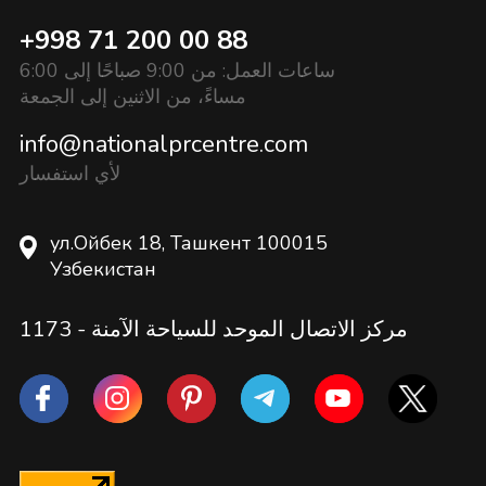
+998 71 200 00 88
ساعات العمل: من 9:00 صباحًا إلى 6:00
مساءً، من الاثنين إلى الجمعة
info@nationalprcentre.com
لأي استفسار
ул.Ойбек 18, Ташкент 100015
Узбекистан
مركز الاتصال الموحد للسياحة الآمنة -
1173