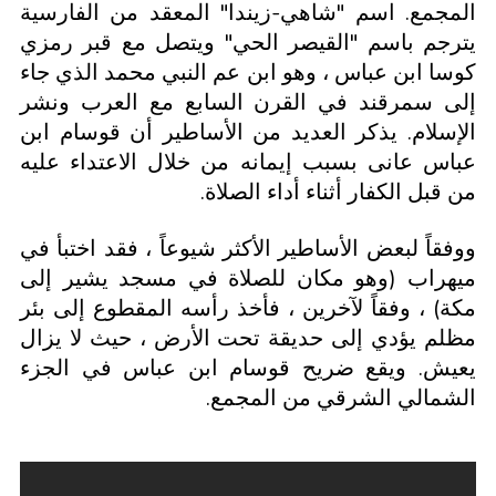
المجمع. اسم "شاهي-زيندا" المعقد من الفارسية
يترجم باسم "القيصر الحي" ويتصل مع قبر رمزي
كوسا ابن عباس ، وهو ابن عم النبي محمد الذي جاء
إلى سمرقند في القرن السابع مع العرب ونشر
الإسلام. يذكر العديد من الأساطير أن قوسام ابن
عباس عانى بسبب إيمانه من خلال الاعتداء عليه
من قبل الكفار أثناء أداء الصلاة.
ووفقاً لبعض الأساطير الأكثر شيوعاً ، فقد اختبأ في
ميهراب (وهو مكان للصلاة في مسجد يشير إلى
مكة) ، وفقاً لآخرين ، فأخذ رأسه المقطوع إلى بئر
مظلم يؤدي إلى حديقة تحت الأرض ، حيث لا يزال
يعيش. ويقع ضريح قوسام ابن عباس في الجزء
الشمالي الشرقي من المجمع.