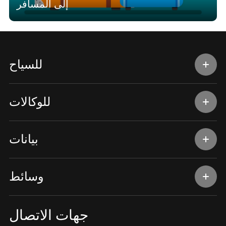
إلى المسافر
للسياح
للوكالات
بيانات
وسائط
جهات الاتصال