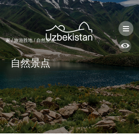
乌兹别克斯坦的安全性和旅行特点
家
/
旅游胜地
/
自然景点
自然景点