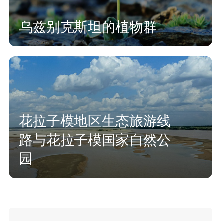
乌兹别克斯坦的植物群
花拉子模地区生态旅游线
路与花拉子模国家自然公
园