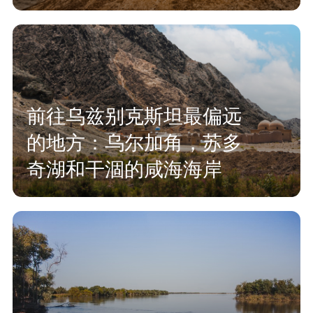
前往乌兹别克斯坦最偏远
的地方：乌尔加角，苏多
奇湖和干涸的咸海海岸