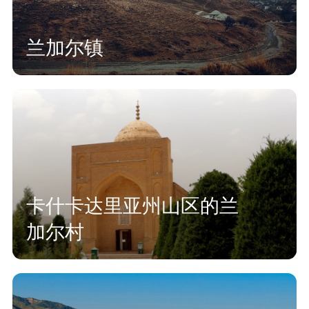
兰加尔镇
卡什卡达里亚州山区的兰
加尔村