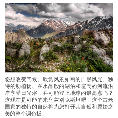
您想改变气候、欣赏风景如画的自然风光、独
特的动植物、在水晶般的湖泊和喧闹的河流沿
岸享受日光浴，并可能登上地球的最高点吗？
这现在是可能的来乌兹别克斯坦吧！这个古老
国家的独特的自然将为您打开其自然和原始之
美的整个调色板。