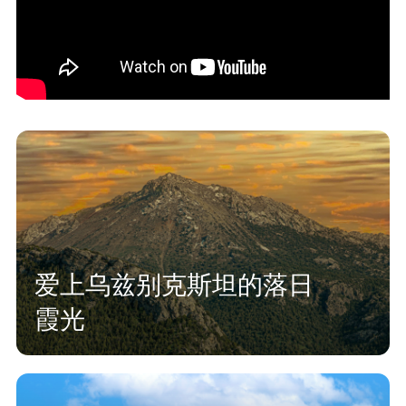
爱上乌兹别克斯坦的落日
霞光