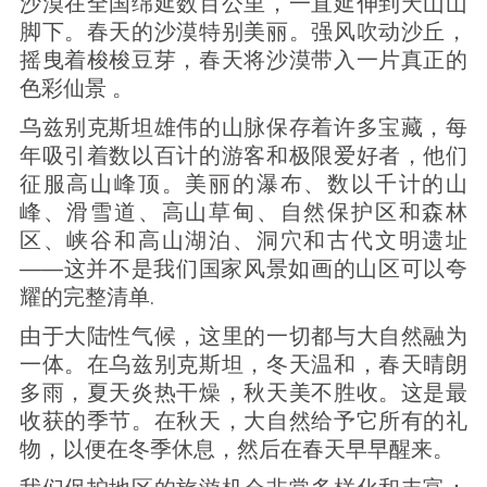
沙漠在全国绵延数百公里，一直延伸到天山山
脚下。春天的沙漠特别美丽。强风吹动沙丘，
摇曳着梭梭豆芽，春天将沙漠带入一片真正的
色彩仙景 。
乌兹别克斯坦雄伟的山脉保存着许多宝藏，每
年吸引着数以百计的游客和极限爱好者，他们
征服高山峰顶。美丽的瀑布、数以千计的山
峰、滑雪道、高山草甸、自然保护区和森林
区、峡谷和高山湖泊、洞穴和古代文明遗址
——这并不是我们国家风景如画的山区可以夸
耀的完整清单.
由于大陆性气候，这里的一切都与大自然融为
一体。在乌兹别克斯坦，冬天温和，春天晴朗
多雨，夏天炎热干燥，秋天美不胜收。这是最
收获的季节。在秋天，大自然给予它所有的礼
物，以便在冬季休息，然后在春天早早醒来。