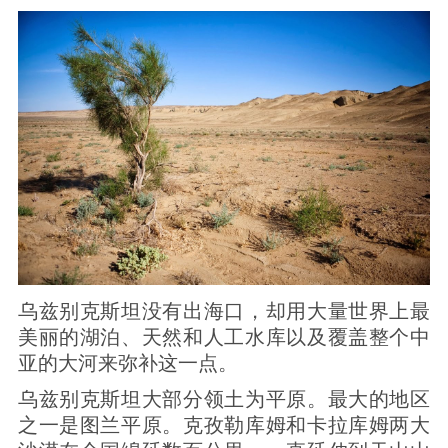
乌兹别克斯坦没有出海口，却用大量世界上最
美丽的湖泊、天然和人工水库以及覆盖整个中
亚的大河来弥补这一点。
乌兹别克斯坦大部分领土为平原。最大的地区
之一是图兰平原。克孜勒库姆和卡拉库姆两大