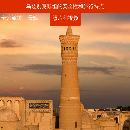
乌兹别克斯坦的安全性和旅行特点
全民旅遊
景點
照片和视频