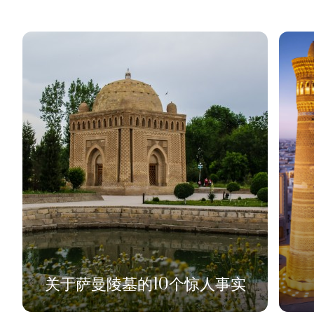
布哈拉的七个pir