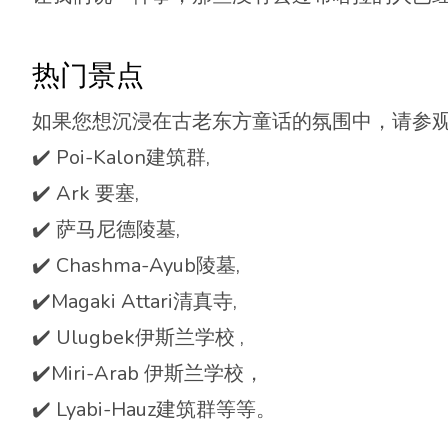
热门景点
如果您想沉浸在古老东方童话的氛围中，请参
✔️ Poi-Kalon建筑群,
✔️ Ark 要塞,
✔️ 萨马尼德陵墓,
✔️ Chashma-Ayub陵墓,
✔️Magaki Attari清真寺,
✔️ Ulugbek伊斯兰学校 ,
✔️Miri-Arab 伊斯兰学校，
✔️ Lyabi-Hauz建筑群等等。