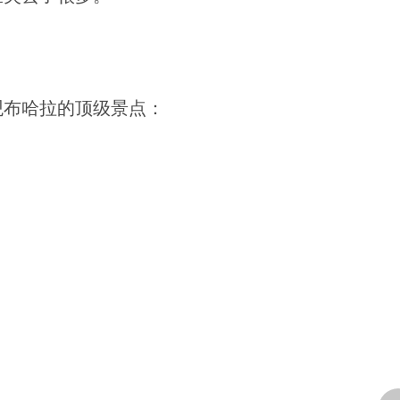
观布哈拉的顶级景点：