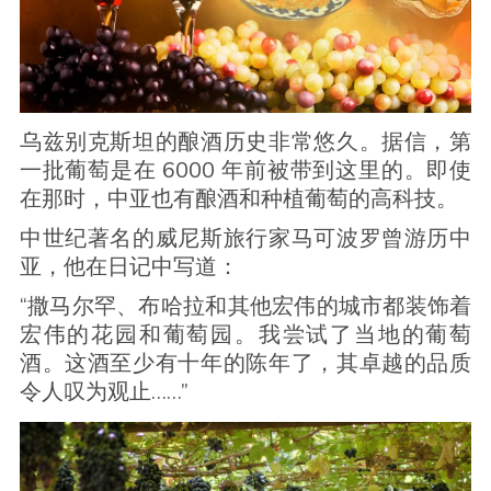
乌兹别克斯坦的酿酒历史非常悠久。据信，第
一批葡萄是在 6000 年前被带到这里的。即使
在那时，中亚也有酿酒和种植葡萄的高科技。
中世纪著名的威尼斯旅行家马可波罗曾游历中
亚，他在日记中写道：
“撒马尔罕、布哈拉和其他宏伟的城市都装饰着
宏伟的花园和葡萄园。我尝试了当地的葡萄
酒。这酒至少有十年的陈年了，其卓越的品质
令人叹为观止……”