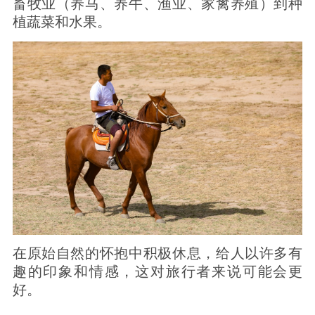
畜牧业（养马、养牛、渔业、家禽养殖）到种
植蔬菜和水果。
在原始自然的怀抱中积极休息，给人以许多有
趣的印象和情感，这对旅行者来说可能会更
好。