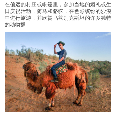
在偏远的村庄或帐篷里，参加当地的婚礼或生
日庆祝活动，骑马和骆驼，在色彩缤纷的沙漠
中进行旅游，并欣赏乌兹别克斯坦的许多独特
的动物群。