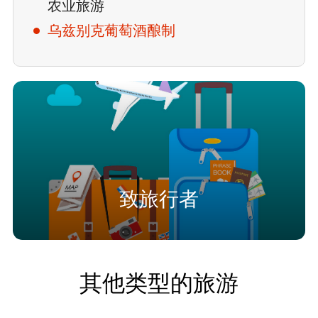
农业旅游
乌兹别克葡萄酒酿制
致旅行者
其他类型的旅游