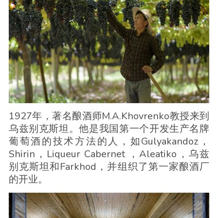
1927年，著名酿酒师M.A.Khovrenko教授来到
乌兹别克斯坦。他是我国第一个开发生产名牌
葡萄酒的技术方法的人，如Gulyakandoz，
Shirin，Liqueur Cabernet ，Aleatiko，乌兹
别克斯坦和Farkhod，并组织了第一家酿酒厂
的开业。