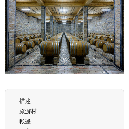
描述
旅游村
帐篷