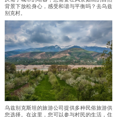
背景下放松身心，感受和谐与平衡吗？去乌兹
别克村。
乌兹别克斯坦的旅游公司提供多种民俗旅游供
您选择。在这里，您可以参与村民的生活，住