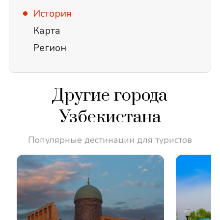
История
Карта
Регион
Другие города
Узбекистана
Популярные дестинации для туристов