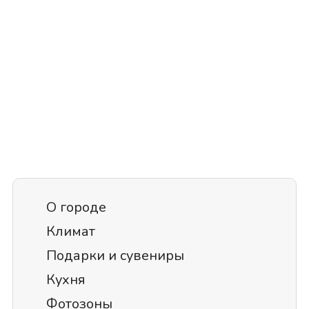
О городе
Климат
Подарки и сувениры
Кухня
Фотозоны