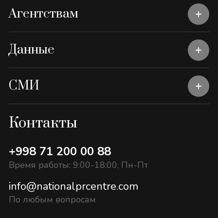
Агентствам
Данные
СМИ
Контакты
+998 71 200 00 88
Время работы: 9:00-18:00, Пн-Пт
info@nationalprcentre.com
По любым вопросам