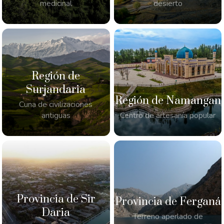
medicinal
desierto
Región de
Surjandaria
Región de Namangan
Cuna de civilizaciones
antiguas
Centro de artesanía popular
Provincia de Sir
Provincia de Ferganá
Daria
Terreno aperlado de