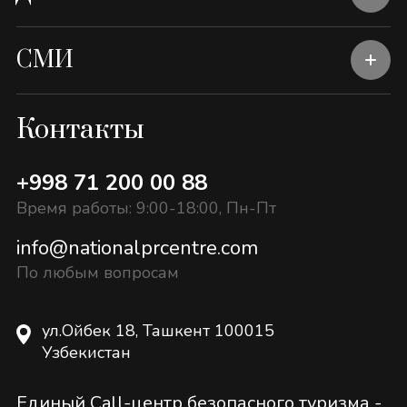
СМИ
Контакты
+998 71 200 00 88
Время работы: 9:00-18:00, Пн-Пт
info@nationalprcentre.com
По любым вопросам
ул.Ойбек 18, Ташкент 100015
Узбекистан
Единый Call-центр безопасного туризма -