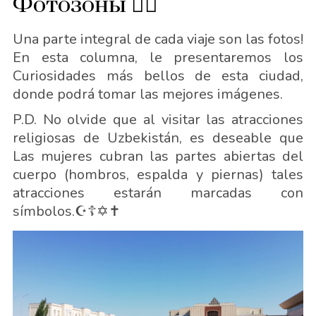
Фотозоны 🙋‍♂️
Una parte integral de cada viaje son las fotos!
En esta columna, le presentaremos los
Curiosidades más bellos de esta ciudad,
donde podrá tomar las mejores imágenes.
P.D. No olvide que al visitar las atracciones
religiosas de Uzbekistán, es deseable que
Las mujeres cubran las partes abiertas del
cuerpo (hombros, espalda y piernas) tales
atracciones estarán marcadas con
símbolos.☪️☦️✡️✝️