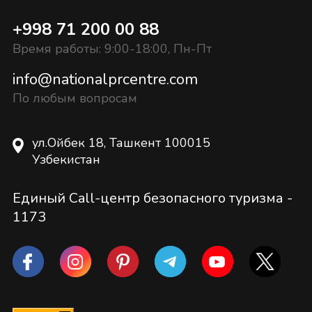
+998 71 200 00 88
Время работы: 9:00-18:00, Пн-Пт
info@nationalprcentre.com
По любым вопросам
ул.Ойбек 18, Ташкент 100015
Узбекистан
Единый Call-центр безопасного туризма -
1173