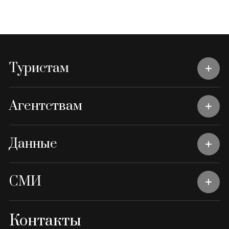
Туристам
Агентствам
Данные
СМИ
Контакты