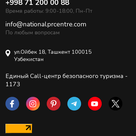
+998 71 200 00 88
Время работы: 9:00-18:00, Пн-Пт
info@nationalprcentre.com
По любым вопросам
ул.Ойбек 18, Ташкент 100015
Узбекистан
Единый Call-центр безопасного туризма -
1173