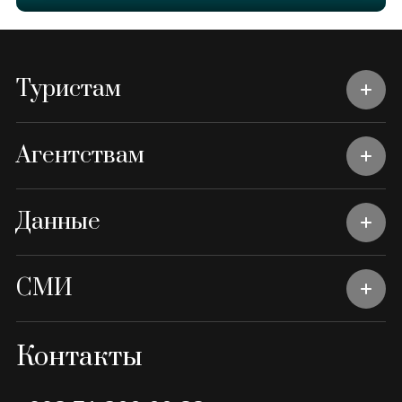
Туристам
Агентствам
Данные
СМИ
Контакты