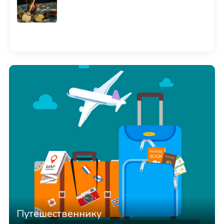
Смотреть всё
Путешественнику