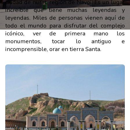
ciudad de nurat, región de Navoi. Es un lugar
increíble que tiene muchas leyendas y
leyendas. Miles de personas vienen aquí de
todo el mundo para disfrutar del complejo
icónico, ver de primera mano los
monumentos, tocar lo antiguo e
incomprensible, orar en tierra Santa.