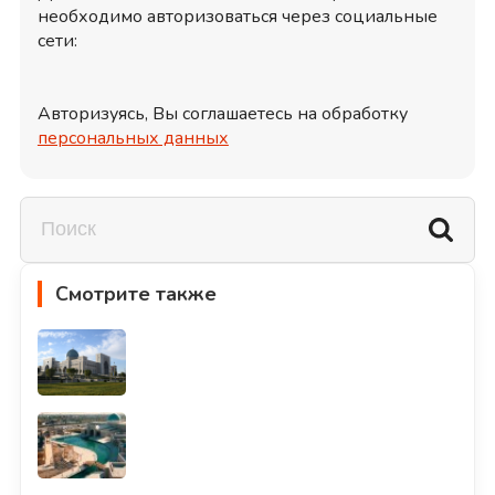
необходимо авторизоваться через социальные
сети:
Авторизуясь, Вы соглашаетесь на обработку
персональных данных
Смотрите также