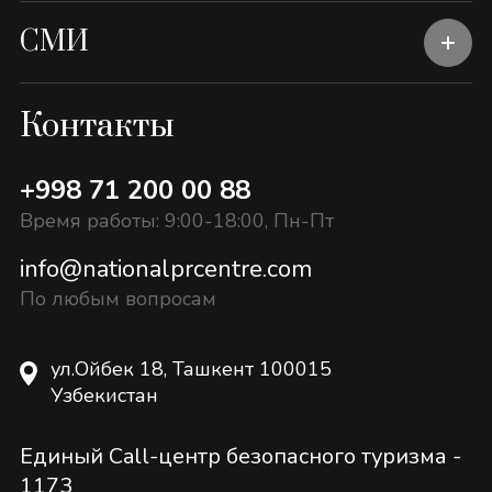
СМИ
Контакты
+998 71 200 00 88
Время работы: 9:00-18:00, Пн-Пт
info@nationalprcentre.com
По любым вопросам
ул.Ойбек 18, Ташкент 100015
Узбекистан
Единый Call-центр безопасного туризма -
1173