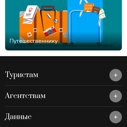
Путешественнику
Туристам
Агентствам
Данные