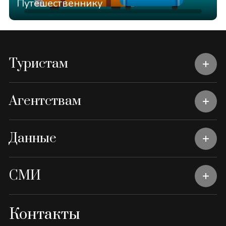
Путешественнику
Туристам
Агентствам
Данные
СМИ
Контакты