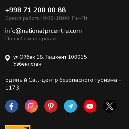
+998 71 200 00 88
Время работы: 9:00-18:00, Пн-Пт
info@nationalprcentre.com
По любым вопросам
ул.Ойбек 18, Ташкент 100015
Узбекистан
Единый Call-центр безопасного туризма -
1173