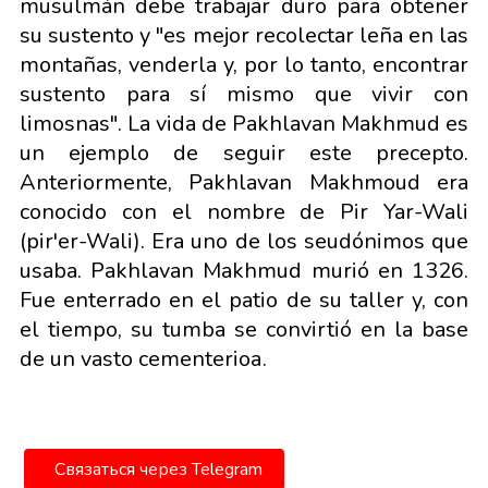
musulmán debe trabajar duro para obtener
su sustento y "es mejor recolectar leña en las
montañas, venderla y, por lo tanto, encontrar
sustento para sí mismo que vivir con
limosnas". La vida de Pakhlavan Makhmud es
un ejemplo de seguir este precepto.
Anteriormente, Pakhlavan Makhmoud era
conocido con el nombre de Pir Yar-Wali
(pir'er-Wali). Era uno de los seudónimos que
usaba. Pakhlavan Makhmud murió en 1326.
Fue enterrado en el patio de su taller y, con
el tiempo, su tumba se convirtió en la base
de un vasto cementerioа.
Связаться через Telegram