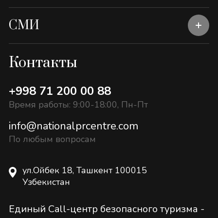
СМИ
Контакты
+998 71 200 00 88
Время работы: 9:00-18:00, Пн-Пт
info@nationalprcentre.com
По любым вопросам
ул.Ойбек 18, Ташкент 100015
Узбекистан
Единый Call-центр безопасного туризма -