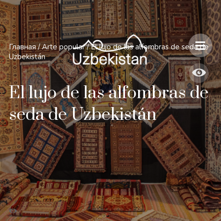
Главная
/
Arte popular
/
El lujo de las alfombras de seda de
Uzbekistán
El lujo de las alfombras de
seda de Uzbekistán