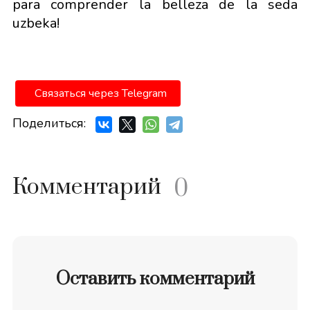
para comprender la belleza de la seda
uzbeka!
Связаться через Telegram
Поделиться:
Комментарий
0
Оставить комментарий