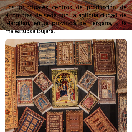
Los principales centros de producción de
alfombras de seda son la antigua ciudad de
Margilan, en la provincia de Fergana, y la
majestuosa Bujara.