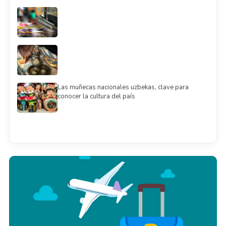
Las muñecas nacionales uzbekas, clave para
conocer la cultura del país
Смотреть всё