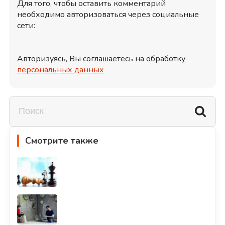
Для того, чтобы оставить комментарий
необходимо авторизоваться через социальные
сети:
Авторизуясь, Вы соглашаетесь на обработку
персональных данных
Смотрите также