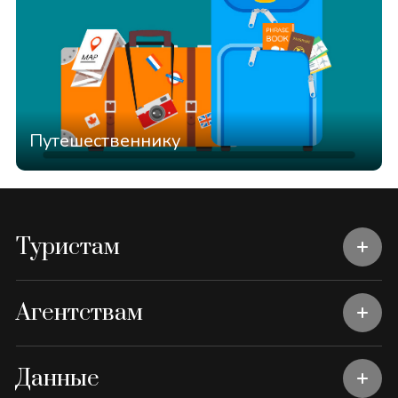
Путешественнику
Туристам
Агентствам
Данные