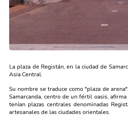
La plaza de Registán, en la ciudad de Samar
Asia Central.
Su nombre se traduce como "plaza de arena".
Samarcanda, centro de un fértil oasis, afir
tenían plazas centrales denominadas Registá
artesanales de las ciudades orientales.