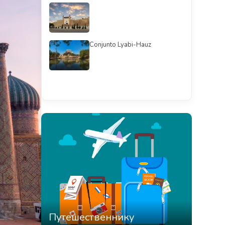
Conjunto Lyabi-Hauz
Смотреть всё
Путешественнику