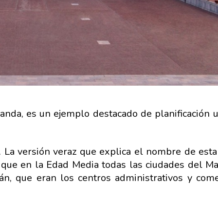
canda, es un ejemplo destacado de planificación 
 La versión veraz que explica el nombre de esta
ma que en la Edad Media todas las ciudades del M
n, que eran los centros administrativos y come