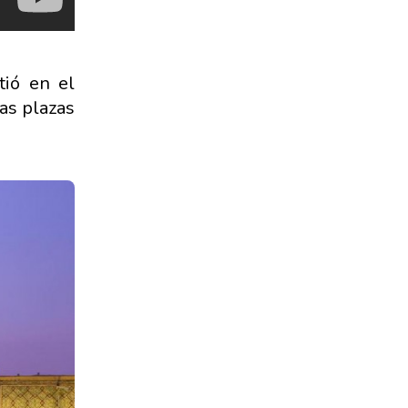
tió en el
las plazas