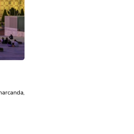
marcanda,