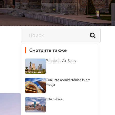
Смотрите также
Palacio de Ak-Saray
Conjunto arquitectónico Islam
Hodja
Itchan-Kala