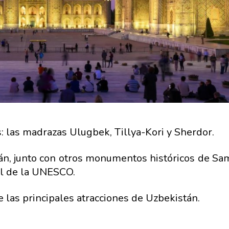
s: las madrazas Ulugbek, Tillya-Kori y Sherdor.
tán, junto con otros monumentos históricos de Sa
al de la UNESCO.
 las principales atracciones de Uzbekistán.