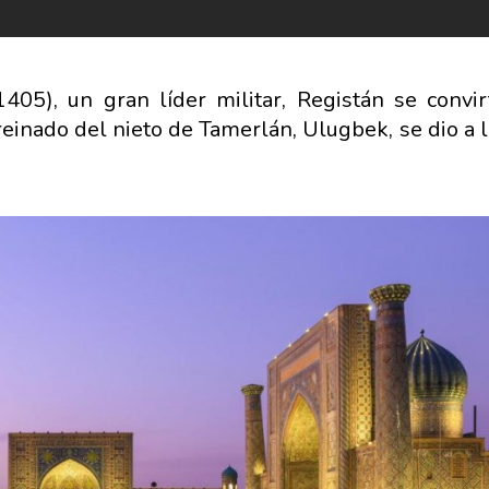
05), un gran líder militar, Registán se convir
reinado del nieto de Tamerlán, Ulugbek, se dio a 