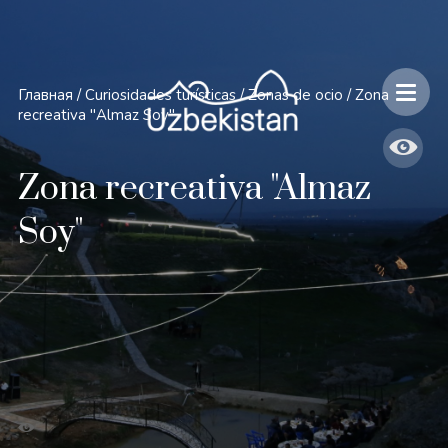
Главная
/
Curiosidades turísticas
/
Zonas de ocio
/
Zona
recreativa "Almaz Soy"
Zona recreativa "Almaz
Soy"