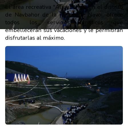
El área recreativa "Almaz Soy", en el distrito
de Navbahor de la región de Navoi, ofrece
todos los servicios turísticos que
embellecerán sus vacaciones y le permitirán
disfrutarlas al máximo.