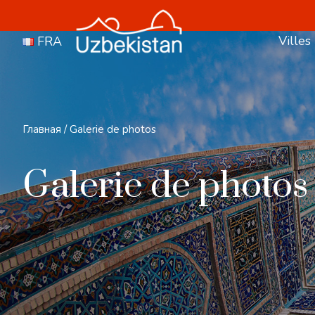
Villes
FRA
Главная
/
Galerie de photos
Galerie de photos