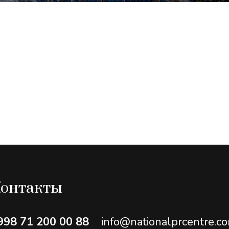
онтакты
998 71 200 00 88
info@nationalprcentre.c