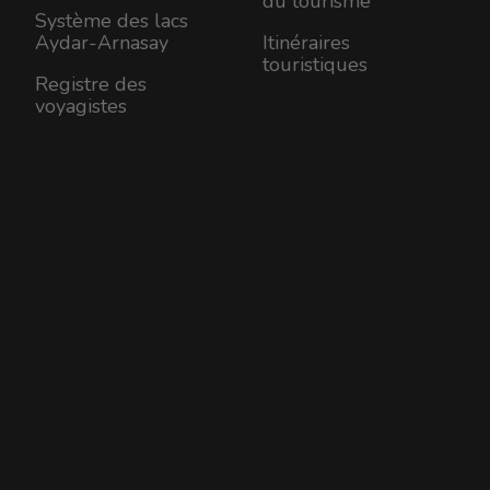
du tourisme
Système des lacs
Aydar-Arnasay
Itinéraires
touristiques
Registre des
voyagistes