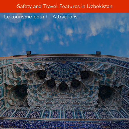
Safety and Travel Features in Uzbekistan
Le tourisme pour tous
Attractions