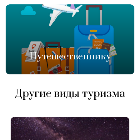
Путешественнику
Другие виды туризма