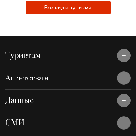
Все виды туризма
Туристам
Агентствам
Данные
СМИ