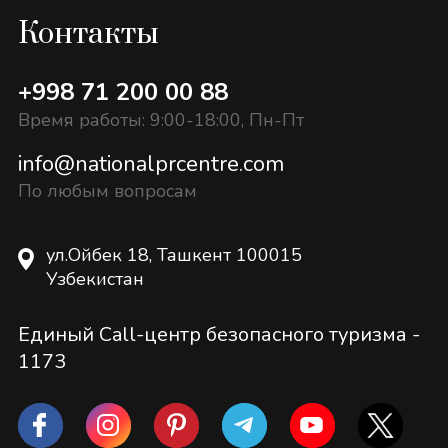
Контакты
+998 71 200 00 88
Время работы: 9:00-18:00, Пн-Пт
info@nationalprcentre.com
По любым вопросам
ул.Ойбек 18, Ташкент 100015
Узбекистан
Единый Call-центр безопасного туризма -
1173