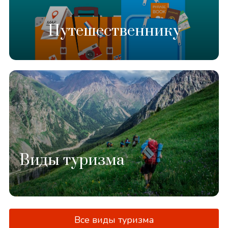
Путешественнику
Виды туризма
Все виды туризма