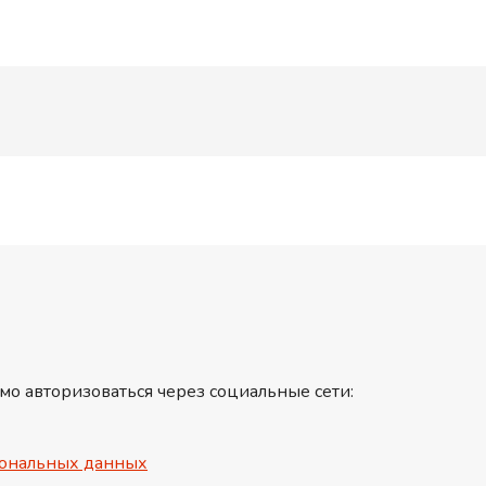
мо авторизоваться через социальные сети:
ональных данных