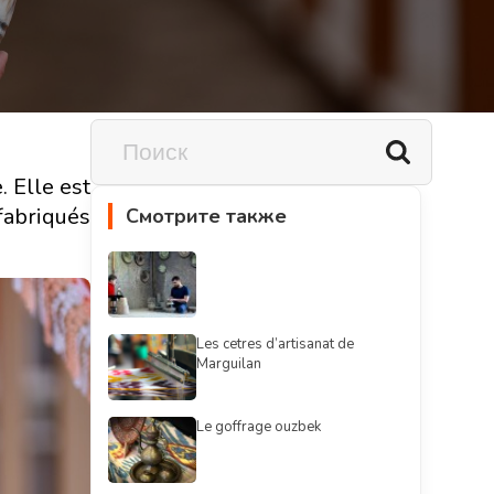
. Elle est
fabriqués
Смотрите также
Les cetres d’artisanat de
Marguilan
Le goffrage ouzbek