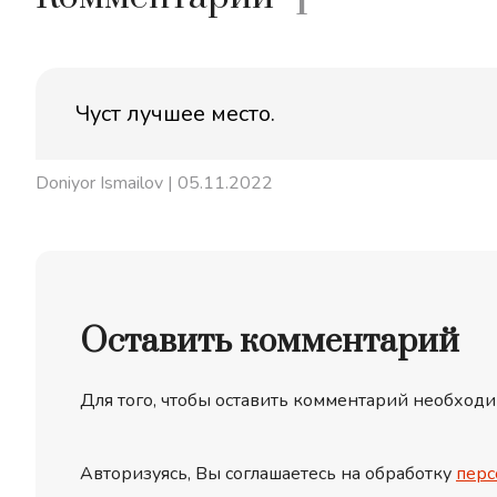
1
Чуст лучшее место.
Doniyor Ismailov
| 05.11.2022
Оставить комментарий
Для того, чтобы оставить комментарий необходи
Авторизуясь, Вы соглашаетесь на обработку
перс