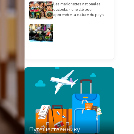
Les marionettes nationales
ouzbeks - une clé pour
apprendre la culture du pays
Смотреть всё
Путешественнику