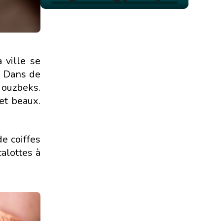
 ville se
. Dans de
 ouzbeks.
et beaux.
e coiffes
alottes à