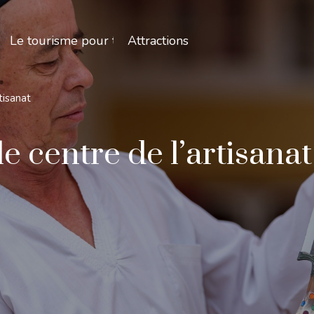
Le tourisme pour tous
Attractions
tisanat
le centre de l’artisanat