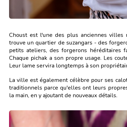
Choust est l'une des plus anciennes villes 
trouve un quartier de suzangars - des forge
petits ateliers, des forgerons héréditaires
Chaque pichak a son propre usage. Les cout
Leur lame servira longtemps à son propriétair
La ville est également célèbre pour ses calot
traditionnels parce qu'elles ont leurs propre
la main, en y ajoutant de nouveaux détails.