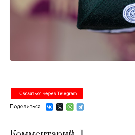
Связаться через Telegram
Поделиться:
Комментарий