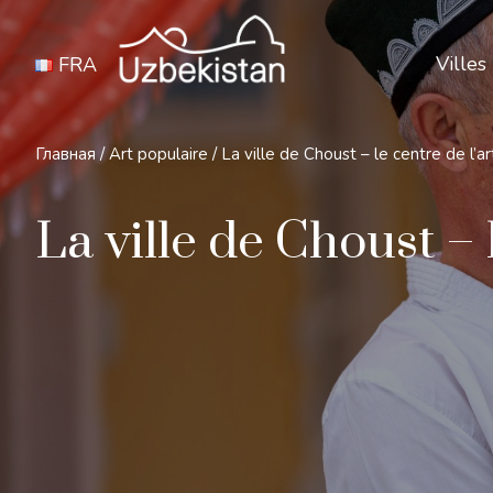
Villes
FRA
Главная
/
Art populaire
/
La ville de Choust – le centre de l’ar
La ville de Choust – 