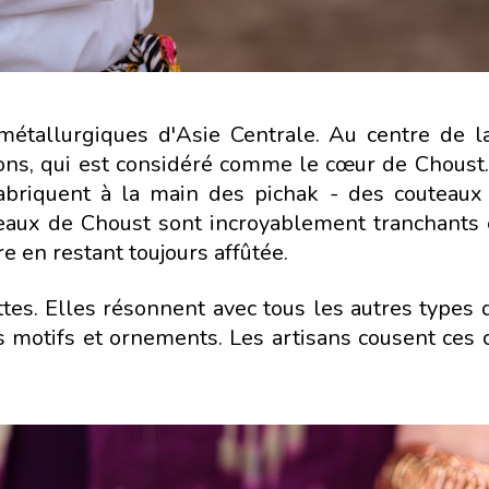
métallurgiques d'Asie Centrale. Au centre de la
rons, qui est considéré comme le cœur de Choust
 fabriquent à la main des pichak - des couteaux
eaux de Choust sont incroyablement tranchants 
e en restant toujours affûtée.
tes. Elles résonnent avec tous les autres types d
s motifs et ornements. Les artisans cousent ces c