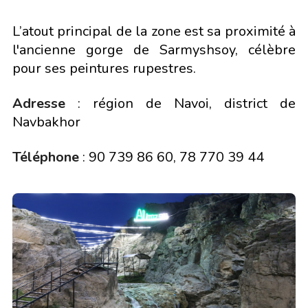
L’atout principal de la zone est sa proximité à
l'ancienne gorge de Sarmyshsoy, célèbre
pour ses peintures rupestres.
Adresse
: région de Navoi, district de
Navbakhor
Téléphone
: 90 739 86 60, 78 770 39 44