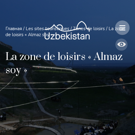
Главная
/
Les sites touristiques
/
Zones de loisirs
/
La zone
de loisirs « Almaz soy »
La zone de loisirs « Almaz
soy »