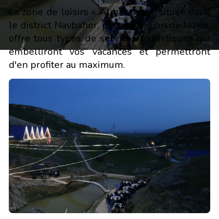
La zone de loisirs « Almaz soy », située dans
le district Navbahor, dans la région de Navoï,
offre tous types de services touristiques qui
embelliront vos vacances et permettront
d'en profiter au maximum.