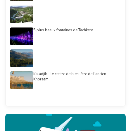
5 plus beaux fontaines de Tachkent
Kaladjik – le centre de bien-être de l'ancien
Khorezm
Смотреть всё