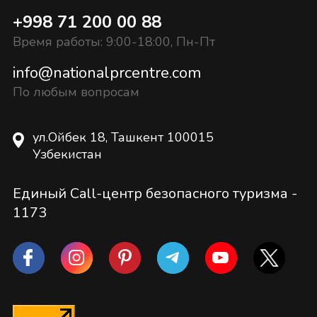
+998 71 200 00 88
Время работы: 9:00-18:00, Пн-Пт
info@nationalprcentre.com
По любым вопросам
ул.Ойбек 18, Ташкент 100015
Узбекистан
Единый Call-центр безопасного туризма -
1173