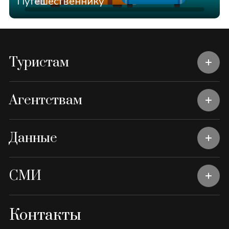
Путешественнику
Туристам
Агентствам
Данные
СМИ
Контакты