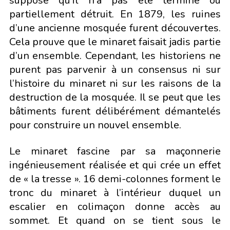
suppose qu'il n'a pas été terminé ou
partiellement détruit. En 1879, les ruines
d’une ancienne mosquée furent découvertes.
Cela prouve que le minaret faisait jadis partie
d’un ensemble. Cependant, les historiens ne
purent pas parvenir à un consensus ni sur
l’histoire du minaret ni sur les raisons de la
destruction de la mosquée. Il se peut que les
bâtiments furent délibérément démantelés
pour construire un nouvel ensemble.
Le minaret fascine par sa maçonnerie
ingénieusement réalisée et qui crée un effet
de « la tresse ». 16 demi-colonnes forment le
tronc du minaret à l’intérieur duquel un
escalier en colimaçon donne accès au
sommet. Et quand on se tient sous le