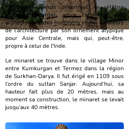
Pendant plusieurs décennies, le célèbre
minaret Jarkurgan attire l’attention des
archéologues, des historiens et des amateurs
de l’architecture par son ornement atypique
pour Asie Centrale, mais qui, peut-être,
propre à celui de l'Inde.
Le minaret se trouve dans le village Minor
entre Kumkurgan et Termez dans la région
de Surkhan-Darya. Il fut érigé en 1109 sous
l’ordre du sultan Sanjar. Aujourd’hui, sa
hauteur fait plus de 20 mètres, mais au
moment sa construction, le minaret se levait
jusqu’aux 40 mètres.