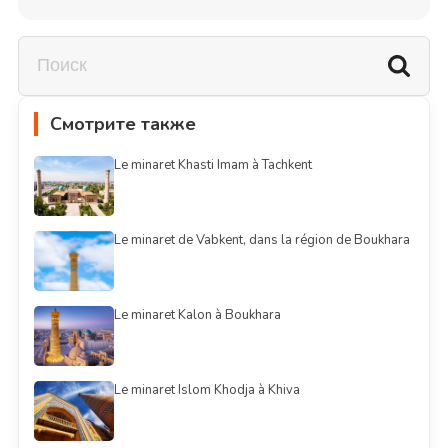
Смотрите также
Le minaret Khasti Imam à Tachkent
Le minaret de Vabkent, dans la région de Boukhara
Le minaret Kalon à Boukhara
Le minaret Islom Khodja à Khiva