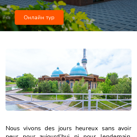
Онлайн тур
Nous vivons des jours heureux sans avoir
peur pour aujourd’hui ni pour lendemain.