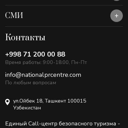
СМИ
Контакты
+998 71 200 00 88
Время работы: 9:00-18:00, Пн-Пт
info@nationalprcentre.com
По любым вопросам
ул.Ойбек 18, Ташкент 100015
Узбекистан
Единый Call-центр безопасного туризма -