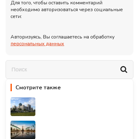
Для того, чтобы оставить комментарий
необходимо авторизоваться через социальные
сети:
Авторизуясь, Вы соглашаетесь на обработку
персональных данных
Смотрите также