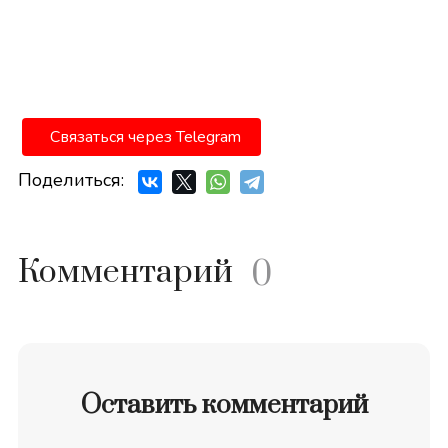
Связаться через Telegram
Поделиться:
Комментарий
0
Оставить комментарий