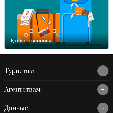
Путешественнику
Туристам
Агентствам
Данные