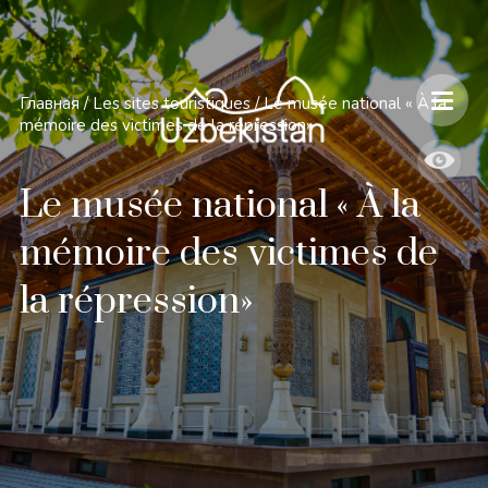
Главная
/
Les sites touristiques
/
Le musée national « À la
mémoire des victimes de la répression»
Le musée national « À la
mémoire des victimes de
la répression»