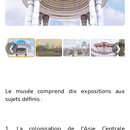
❮
❯
Le musée comprend dix expositions aux
sujets définis :
1. La colonisation de l'Asie Centrale