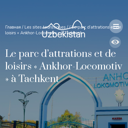
Главная
/
Les sites touristiques
/
/
Le parc d’attrations et de
loisirs « Ankhor-Locomotiv » à Tachkent
Le parc d’attrations et de
loisirs « Ankhor-Locomotiv
» à Tachkent