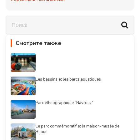
Смотрите также
Les bassins et les parcs aquatiques
Parc ethnographique "Navrouz"
Le parc commémoratif et la maison-musée de
Babur