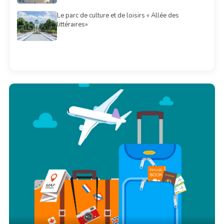
Le parc de culture et de loisirs « Allée des
littéraires»
Смотреть всё