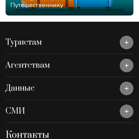
Путешественнику
Туристам
Агентствам
Данные
СМИ
Контакты