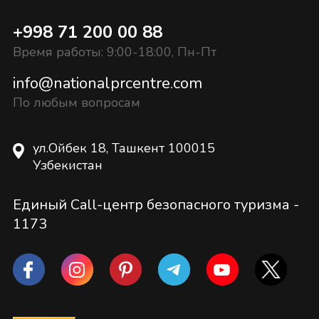
+998 71 200 00 88
Время работы: 9:00-18:00, Пн-Пт
info@nationalprcentre.com
По любым вопросам
ул.Ойбек 18, Ташкент 100015
Узбекистан
Единый Call-центр безопасного туризма -
1173