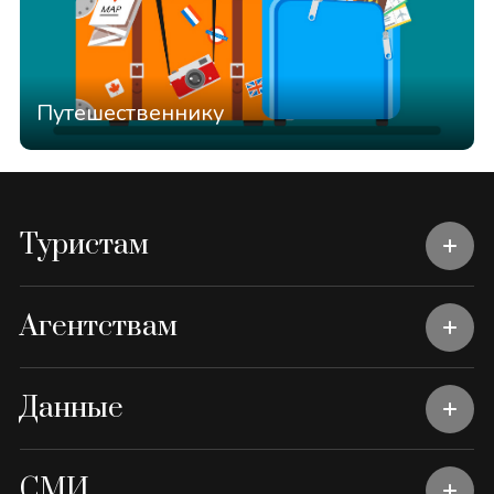
Путешественнику
Туристам
Агентствам
Данные
СМИ