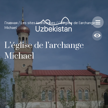
Главная
/
Les sites touristiques
/
/
L’église de l’archange
Michael
L’église de l’archange
Michael