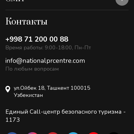
Контакты
+998 71 200 00 88
Время работы: 9:00-18:00, Пн-Пт
info@nationalprcentre.com
По любым вопросам
ул.Ойбек 18, Ташкент 100015
Узбекистан
Единый Call-центр безопасного туризма -
1173