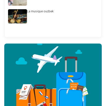
La musique ouzbek
Смотреть всё