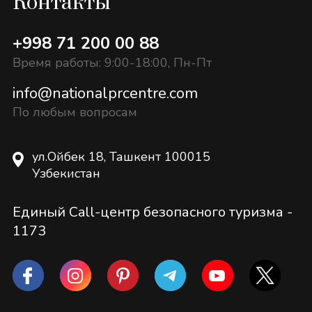
Контакты
+998 71 200 00 88
Время работы: 9:00-18:00, Пн-Пт
info@nationalprcentre.com
По любым вопросам
ул.Ойбек 18, Ташкент 100015
Узбекистан
Единый Call-центр безопасного туризма -
1173