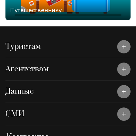
Путешественнику
Туристам
Агентствам
Данные
СМИ