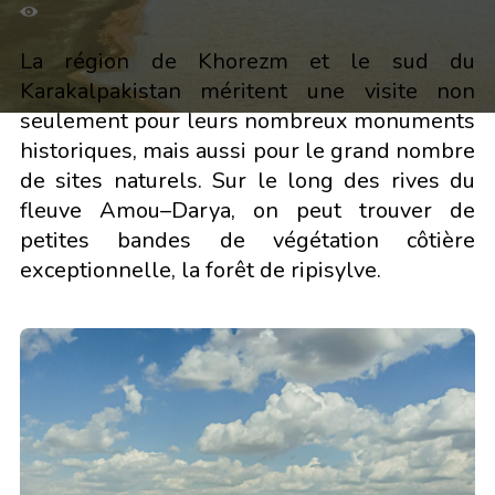
La région de Khorezm et le sud du
Karakalpakistan méritent une visite non
seulement pour leurs nombreux monuments
historiques, mais aussi pour le grand nombre
de sites naturels.
Sur le long des rives du
fleuve Amou–Darya, on peut trouver de
petites bandes de végétation côtière
exceptionnelle, la forêt de ripisylve.