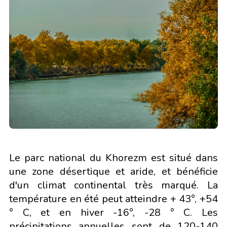
Le parc national du Khorezm est situé dans
une zone désertique et aride, et bénéficie
d'un climat continental très marqué. La
température en été peut atteindre + 43°, +54
° C, et en hiver -16°, -28 ° C. Les
précipitations annuelles sont de 120-140