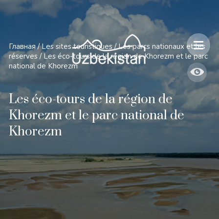
Главная
/
Les sites touristiques
/
Les parcs nationaux et les
réserves
/
Les éco-tours de la région de Khorezm et le parc
national de Khorezm
Les éco-tours de la région de
Khorezm et le parc national de
Khorezm