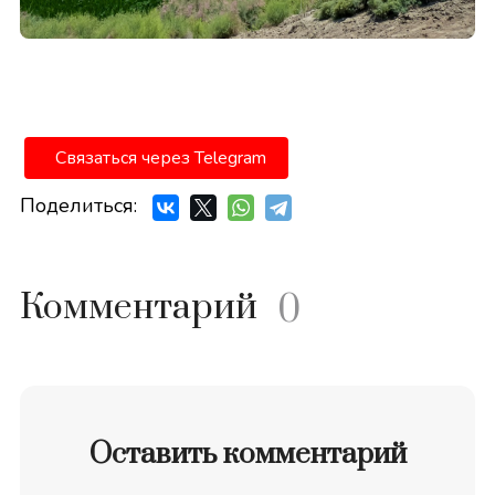
Связаться через Telegram
Поделиться:
Комментарий
0
Оставить комментарий