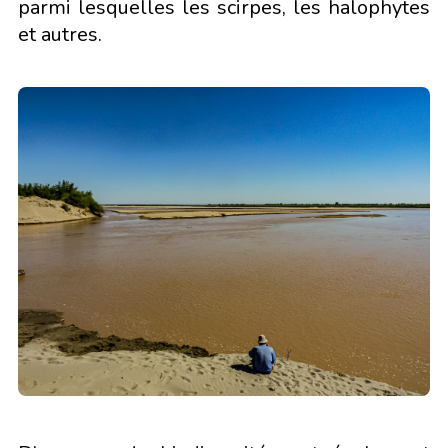
parmi lesquelles les scirpes, les halophytes
et autres.