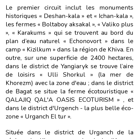
Le premier circuit inclut les monuments
historiques « Deshan-kala » et « Ichan-kala »,
les fermes « Boltaboy aksakal », « Valiko plus
», « Karakums » qui se trouvent au bord du
plan d’eau naturel « Echonovort » dans le
camp « Kizilkum » dans la région de Khiva. En
outre, sur une superficie de 2400 hectares,
dans le district de Yangiaryk se trouve l’aire
de loisirs « Ulli Shorkul » (la mer de
Khorezm) avec la zone d'eau ; dans le district
de Bagat se situe la ferme écotouristique «
QALAJIQ QAL'A OASIS ECOTURISM » , et
dans le district d'Urgench - la plus belle éco-
zone « Urganch El tur ».
Située dans le district de Urganch de la