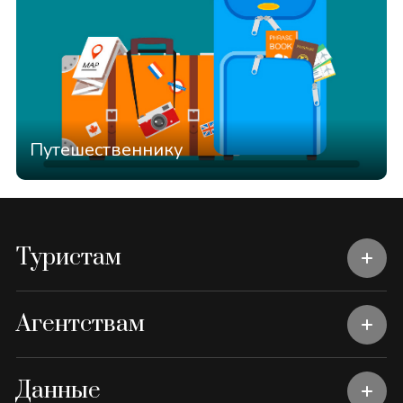
Путешественнику
Туристам
Агентствам
Данные