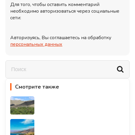
Для того, чтобы оставить комментарий
необходимо авторизоваться через социальные
сети:
Авторизуясь, Вы соглашаетесь на обработку
персональных данных
Смотрите также