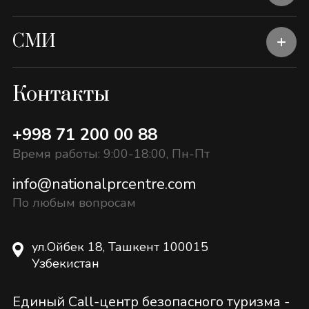
СМИ
Контакты
+998 71 200 00 88
Время работы: 9:00-18:00, Пн-Пт
info@nationalprcentre.com
По любым вопросам
ул.Ойбек 18, Ташкент 100015
Узбекистан
Единый Call-центр безопасного туризма -