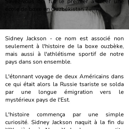
Savez-vous qui fut le premier à créer une
école de boxe en Ouzbékistan ?
Sidney Jackson - ce nom est associé non
seulement à l'histoire de la boxe ouzbèke,
mais aussi à l'athlétisme sportif de notre
pays dans son ensemble.
L'étonnant voyage de deux Américains dans
ce qui était alors la Russie tsariste se solda
par une longue émigration vers le
mystérieux pays de l'Est.
L'histoire commença par une simple
curiosité. Sidney Jackson naquit à la fin du