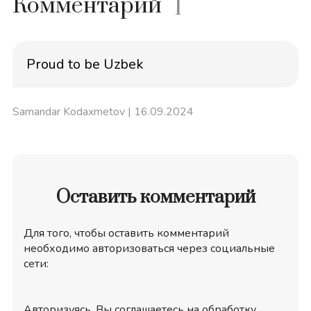
Комментарий
1
Proud to be Uzbek
Samandar Kodaxmetov
| 16.09.2024
Оставить комментарий
Для того, чтобы оставить комментарий
необходимо авторизоваться через социальные
сети:
Авторизуясь, Вы соглашаетесь на обработку