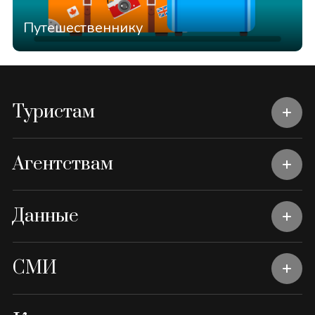
Путешественнику
Туристам
Агентствам
Данные
СМИ