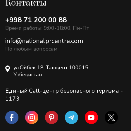
Контакты
+998 71 200 00 88
Время работы: 9:00-18:00, Пн-Пт
info@nationalprcentre.com
По любым вопросам
ул.Ойбек 18, Ташкент 100015
Узбекистан
Единый Call-центр безопасного туризма -
1173