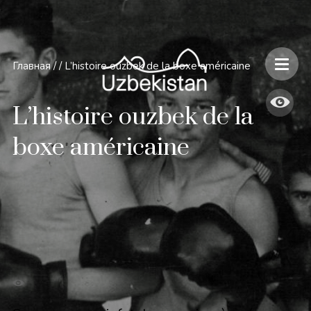
Главная
/
/
L’histoire ouzbek de la boxe américaine
L’histoire ouzbek de la
boxe américaine