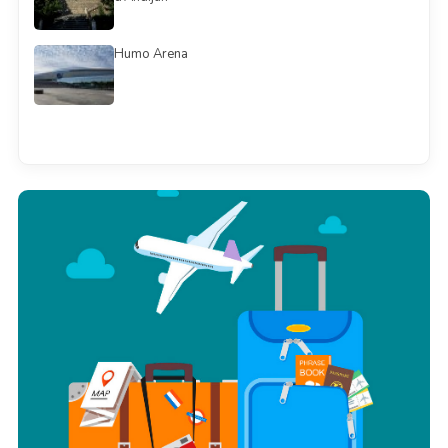
Humo Arena
Смотреть всё