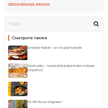
персональных данных
Смотрите также
Le tandyr Kabob - un vrai plat nomade
Kazan patyr – le pain plat préparé dans le kazan
(chaudron)
Un rôti de cou d'agneau !