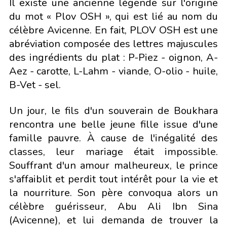
Il existe une ancienne légende sur l'origine
du mot « Plov OSH », qui est lié au nom du
célèbre Avicenne. En fait, PLOV OSH est une
abréviation composée des lettres majuscules
des ingrédients du plat : P-Piez - oignon, A-
Aez - carotte, L-Lahm - viande, O-olio - huile,
B-Vet - sel.
Un jour, le fils d'un souverain de Boukhara
rencontra une belle jeune fille issue d'une
famille pauvre. À cause de l'inégalité des
classes, leur mariage était impossible.
Souffrant d'un amour malheureux, le prince
s'affaiblit et perdit tout intérêt pour la vie et
la nourriture. Son père convoqua alors un
célèbre guérisseur, Abu Ali Ibn Sina
(Avicenne), et lui demanda de trouver la