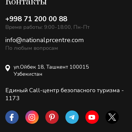
Контакты
+998 71 200 00 88
Время работы: 9:00-18:00, Пн-Пт
info@nationalprcentre.com
По любым вопросам
ул.Ойбек 18, Ташкент 100015
Узбекистан
Единый Call-центр безопасного туризма -
1173