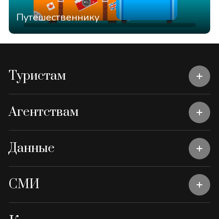
Путешественнику
Туристам
Агентствам
Данные
СМИ