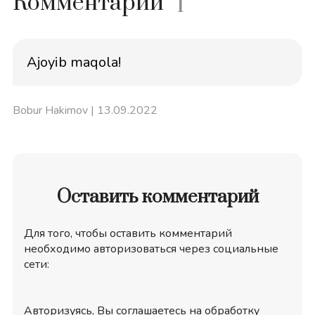
Комментарий
1
Ajoyib maqola!
Bobur Hakimov
| 13.09.2022
Оставить комментарий
Для того, чтобы оставить комментарий
необходимо авторизоваться через социальные
сети:
Авторизуясь, Вы соглашаетесь на обработку