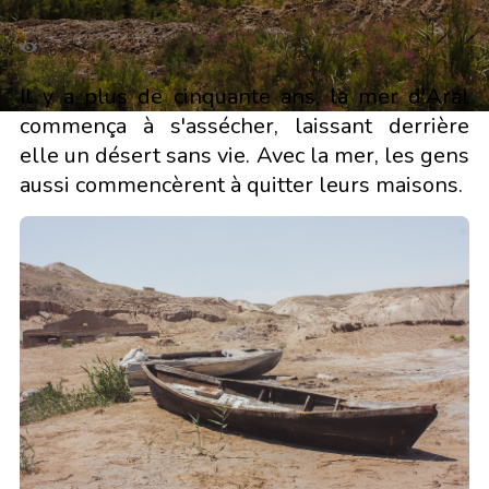
Il y a plus de cinquante ans, la mer d'Aral
commença à s'assécher, laissant derrière
elle un désert sans vie. Avec la mer, les gens
aussi commencèrent à quitter leurs maisons.