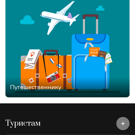
Путешественнику
Туристам