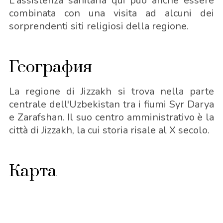
L'assistenza sanitaria qui può anche essere
combinata con una visita ad alcuni dei
sorprendenti siti religiosi della regione.
География
La regione di Jizzakh si trova nella parte
centrale dell'Uzbekistan tra i fiumi Syr Darya
e Zarafshan. Il suo centro amministrativo è la
città di Jizzakh, la cui storia risale al X secolo.
Карта