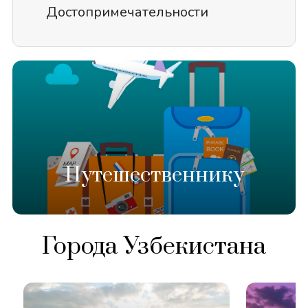
Достопримечательности
Путешественнику
Города Узбекистана