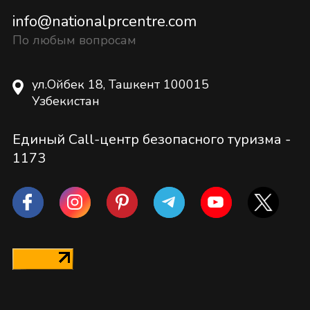
info@nationalprcentre.com
По любым вопросам
ул.Ойбек 18, Ташкент 100015
Узбекистан
Единый Call-центр безопасного туризма -
1173