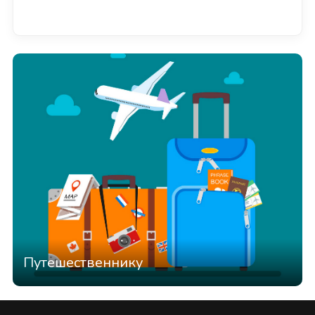
Смотреть всё
Путешественнику