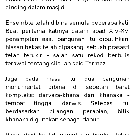
dinding dalam masjid.
Ensemble telah dibina semula beberapa kali.
Buat pertama kalinya dalam abad XIV-XV,
penampilan asal bangunan itu dipulihkan,
hiasan bekas telah dipasang, sebuah prasasti
telah terukir - salah satu rekod bertulis
terawal tentang silsilah seid Termez.
Juga pada masa itu, dua bangunan
monumental dibina di sebelah barat
kompleks: darvaza-khana dan khanaka -
tempat tinggal darwis. Selepas itu,
berdasarkan bilangan perapian, bilik
khanaka digunakan sebagai dapur.
Pada abad ke-19, pemulihan berikut telah