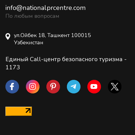
info@nationalprcentre.com
По любым вопросам
ул.Ойбек 18, Ташкент 100015
Узбекистан
Единый Call-центр безопасного туризма -
1173