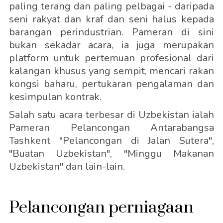
paling terang dan paling pelbagai - daripada
seni rakyat dan kraf dan seni halus kepada
barangan perindustrian. Pameran di sini
bukan sekadar acara, ia juga merupakan
platform untuk pertemuan profesional dari
kalangan khusus yang sempit, mencari rakan
kongsi baharu, pertukaran pengalaman dan
kesimpulan kontrak.
Salah satu acara terbesar di Uzbekistan ialah
Pameran Pelancongan Antarabangsa
Tashkent "Pelancongan di Jalan Sutera",
"Buatan Uzbekistan", "Minggu Makanan
Uzbekistan" dan lain-lain.
Pelancongan perniagaan