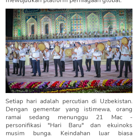
mewujudkan platform perniagaan global.
Setiap hari adalah percutian di Uzbekistan.
Dengan gementar yang istimewa, orang
ramai sedang menunggu 21 Mac -
personifikasi "Hari Baru" dan ekuinoks
musim bunga. Keindahan luar biasa