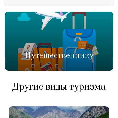
Путешественнику
Другие виды туризма