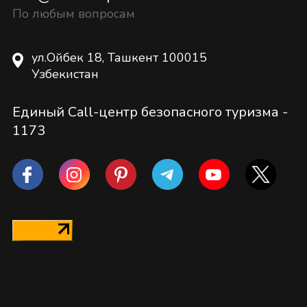
По любым вопросам
ул.Ойбек 18, Ташкент 100015
Узбекистан
Единый Call-центр безопасного туризма -
1173