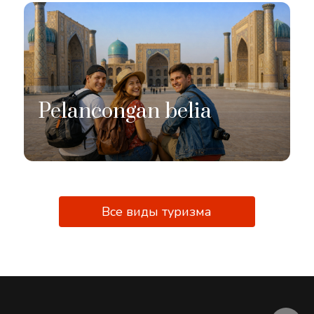
Pelancongan belia
Все виды туризма